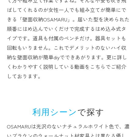
て方や組み立て作業ですよね。そんな不安も吹き飛
ばしてくれるのが女性一人でも組み立てが簡単にで
きる「壁面収納OSAMARU」。届いた型を決められた
順番にはめ込んでいくだけで完成するはめ込み式タ
イプです。道具も付属のペンチだけ。器具セットも
回転もいりません。これでデメリットのないハイ収
納な壁面収納が簡単diyでできあがります。更に詳し
くわかりやすく説明している動画をこちらでご紹介
しております。
利用シーン
で探す
OSAMARUは光沢のないナチュラルホワイト色で、濃
いブラウンのウォールナット材家具とは異なる優し