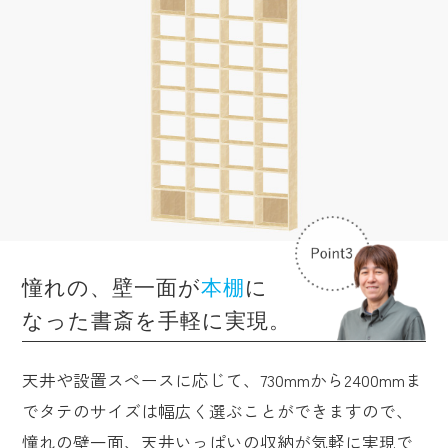
憧れの、壁一面が
本棚
に
なった書斎を手軽に実現。
天井や設置スペースに応じて、730mmから2400mmま
でタテのサイズは幅広く選ぶことができますので、
憧れの壁一面、天井いっぱいの収納が気軽に実現で