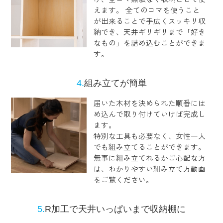
えます。 全てのコマを使うこと
が出来ることで手広くスッキリ収
納でき、天井ギリギリまで「好き
なもの」を詰め込むことができま
す。
4.
組み立てが簡単
届いた木材を決められた順番には
め込んで取り付けていけば完成し
ます。
特別な工具も必要なく、女性一人
でも組み立てることができます。
無事に組み立てれるかご心配な方
は、わかりやすい組み立て方動画
をご覧ください。
5.
R加工で天井いっぱいまで収納棚に