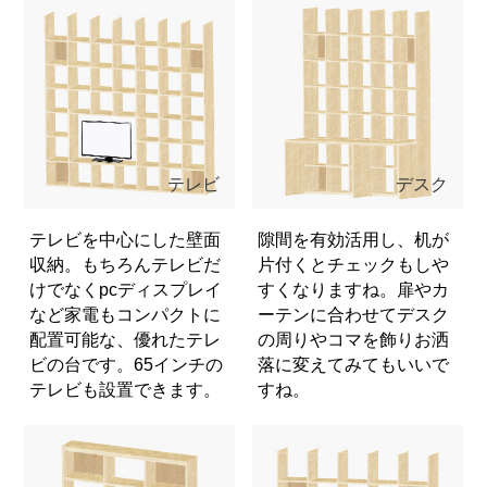
テレビ
デスク
テレビを中心にした壁面
隙間を有効活用し、机が
収納。もちろんテレビだ
片付くとチェックもしや
けでなくpcディスプレイ
すくなりますね。扉やカ
など家電もコンパクトに
ーテンに合わせてデスク
配置可能な、優れたテレ
の周りやコマを飾りお洒
ビの台です。65インチの
落に変えてみてもいいで
テレビも設置できます。
すね。