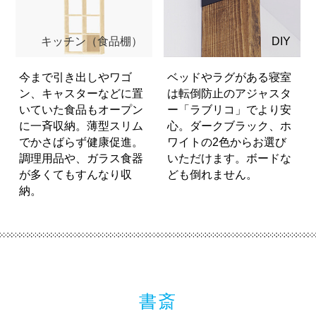
キッチン（食品棚）
DIY
今まで引き出しやワゴ
ベッドやラグがある寝室
ン、キャスターなどに置
は転倒防止のアジャスタ
いていた食品もオープン
ー「ラブリコ」でより安
に一斉収納。薄型スリム
心。ダークブラック、ホ
でかさばらず健康促進。
ワイトの2色からお選び
調理用品や、ガラス食器
いただけます。ボードな
が多くてもすんなり収
ども倒れません。
納。
書斎