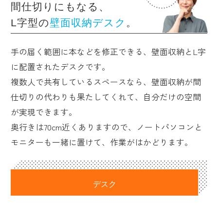
間仕切りにもなる、
L字型の
壁面収納デスク
。
手の届く範囲に本などを修正できる、壁面収納とL字
に配置されたデスクです。
複数人で共有しているスペースなら、壁面収納が間
仕切りの代わりも果たしてくれて、自分だけの空間
が実現できます。
奥行きは70cm近くありますので、ノートパソコンと
モニターも一緒に置けて、作業がはかどります。
デスク