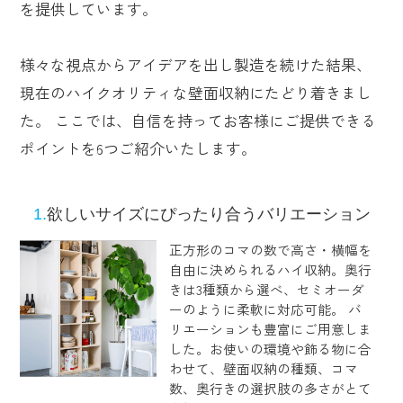
を提供しています。
様々な視点からアイデアを出し製造を続けた結果、
現在のハイクオリティな壁面収納にたどり着きまし
た。 ここでは、自信を持ってお客様にご提供できる
ポイントを6つご紹介いたします。
1.
欲しいサイズにぴったり合うバリエーション
正方形のコマの数で高さ・横幅を
自由に決められるハイ収納。奥行
きは3種類から選べ、セミオーダ
ーのように柔軟に対応可能。 バ
リエーションも豊富にご用意しま
した。お使いの環境や飾る物に合
わせて、壁面収納の種類、コマ
数、奥行きの選択肢の多さがとて