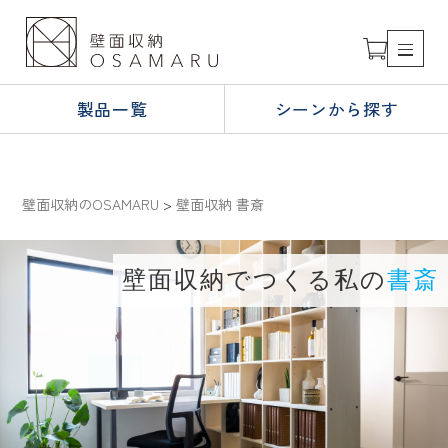
製品一覧
シーンから探す
壁面収納のOSAMARU
>
壁面収納 書斎
壁面収納でつくる私の
書斎