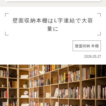
壁面収納本棚はL字連結で大容
量に
壁面収納 本棚
2026.05.27