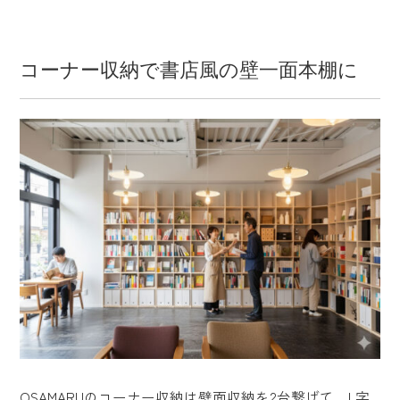
コーナー収納で書店風の壁一面本棚に
OSAMARUのコーナー収納は壁面収納を2台繋げて、L字