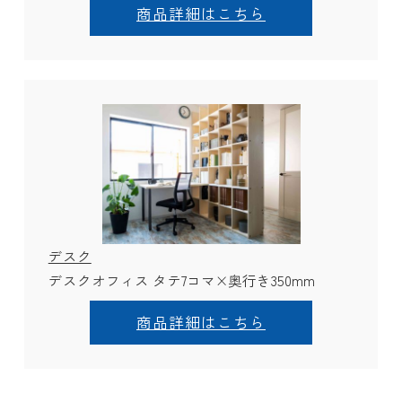
商品詳細はこちら
デスク
デスクオフィス タテ7コマ×奥行き350mm
商品詳細はこちら