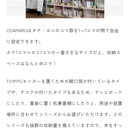
OSAMARUはタテ・ヨコのコマ数を1～7コマの間で自由
に設定できます。
タテ7コマ×ヨコ7コマの一番大きなサイズだと、収納ス
ペースはなんと49コマ！
TVやPCモニターを置くための開口部が付いているタイ
プや、デスクが付いたタイプもあるため、テレビボード
にしたり、書斎に置く机兼書棚にしたりと、用途や設置
場所に合わせてシリーズからお選びいただけます。どの
シリーズも抜群の収納量を備えていますので、本をすっ