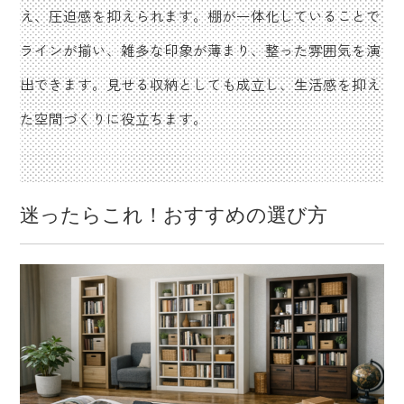
え、圧迫感を抑えられます。棚が一体化していることで
ラインが揃い、雑多な印象が薄まり、整った雰囲気を演
出できます。見せる収納としても成立し、生活感を抑え
た空間づくりに役立ちます。
迷ったらこれ！おすすめの選び方