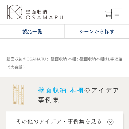
製品一覧
シーンから探す
壁面収納のOSAMARU
>
壁面収納 本棚
>
壁面収納本棚はL字連結
で大容量に
壁面収納 本棚
のアイデア
事例集
その他のアイデア・事例集を見る