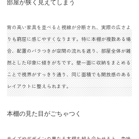
部屋が狭く見えてしまう
背の高い家具を並べると視線が分断され、実際の広さよ
りも窮屈に感じやすくなります。特に本棚が複数ある場
合、配置のバラつきが空間の流れを遮り、部屋全体が雑
然とした印象に傾きがちです。壁一面に収納をまとめる
ことで視界がすっきり通り、同じ面積でも開放感のある
レイアウトに整えられます。
本棚の見た目がごちゃつく
サイズやデザインの異なる本棚を組み合わせると、色味