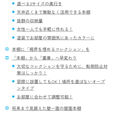
選べる3サイズの奥行き
天井近くまで無駄なく活用できる本棚
抜群の収納量
女性一人でも手軽に作れる！
塗装でお部屋の雰囲気にあったカラーに
本棚に「視界を埋めるコレクション」を
「本棚」から「書庫」へ早変わり
大切なコレクションを守るために、転倒防止対
策はしっかり！
窓際に設置してもOK！場所を選ばないオープ
ンタイプ
お部屋に合わせて調整可能！
将来まで見据えた壁一面の壁面本棚