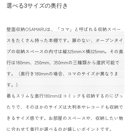
選べる3サイズの奥行き
壁面収納OSAMARUは、「コマ」と呼ばれる収納スペー
スをたくさん持った本棚です。扉のない、オープンタイ
プの収納スペースの内寸は縦325mm×横325mm。その奥
行は180mm、250mm、350mmの三種類から選択可能で
す。（奥行き180mmの場合、コマのサイズが異なりま
す。）
最もスリムな奥行180mmはコミックを収納するのにぴっ
たりで、そのほかのサイズは大判本やレコードも収納で
きるサイズ感です。お部屋のスペースや、収納したい物
に合わせて奥行が選べるのが嬉しいポイントです。