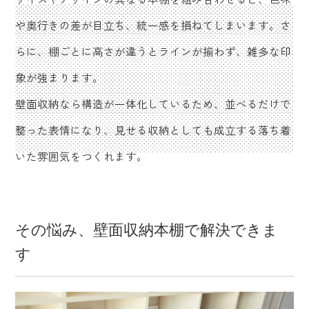
や奥行きの差が目立ち、統一感を損ねてしまいます。さ
らに、棚ごとに高さが違うとラインが揃わず、雑多な印
象が強まります。
壁面収納なら構造が一体化しているため、並べるだけで
整った表情になり、見せる収納としても成立する落ち着
いた雰囲気をつくれます。
その悩み、壁面収納本棚で解決できま
す