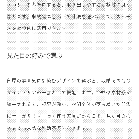
テゴリーを基準にすると、取り出しやすさが格段に良く
なります。収納物に合わせて寸法を選ぶことで、スペー
スを効率的に活用できます。
見た目の好みで選ぶ
部屋の雰囲気に馴染むデザインを選ぶと、収納そのもの
がインテリアの一部として機能します。色味や素材感が
統一されると、視界が整い、空間全体が落ち着いた印象
に仕上がります。長く使う家具だからこそ、見た目の心
地よさも大切な判断基準になります。