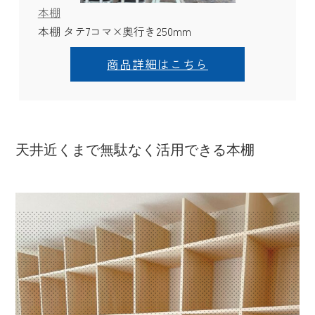
本棚
本棚 タテ7コマ×奥行き250mm
商品詳細はこちら
天井近くまで無駄なく活用できる本棚