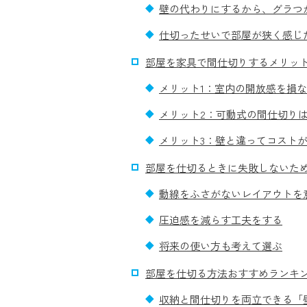
壁の代わりにするから、グラつ
仕切ったせいで部屋が狭く感じ
部屋を家具で間仕切りするメリッ
メリット1：室内の開放感を損
メリット2：可動式の間仕切り
メリット3：壁と違ってコスト
部屋を仕切るときに失敗しないた
動線をふさがないレイアウトを
圧迫感を減らす工夫をする
将来の使い方も考えて選ぶ
部屋を仕切る方法おすすめランキン
収納と間仕切りを両立できる「