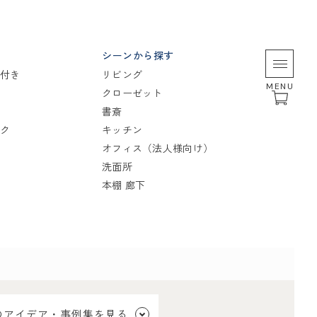
シーンから探す
付き
リビング
MENU
クローゼット
書斎
ク
キッチン
オフィス（法人様向け）
洗面所
本棚 廊下
のアイデア・事例集を見る