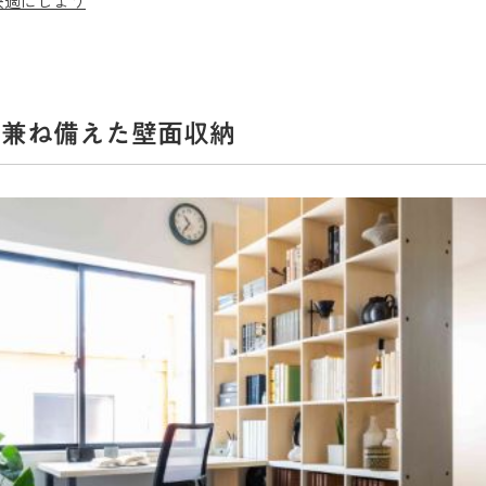
快適にしよう
を兼ね備えた壁面収納