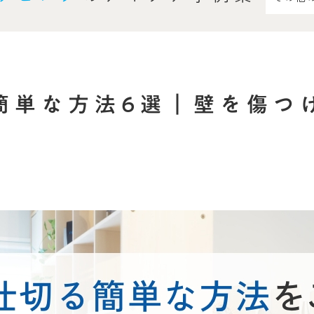
簡単な方法6選｜壁を傷つ