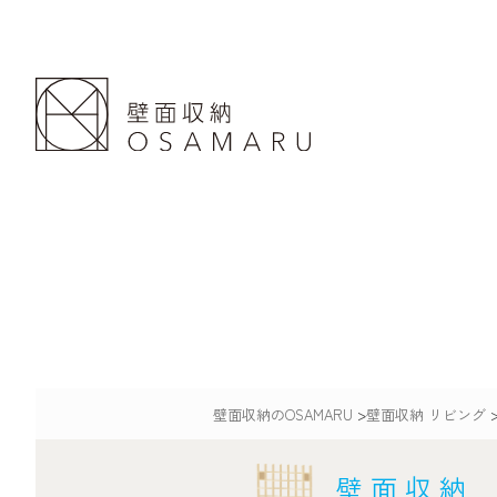
壁面収納のOSAMARU
>
壁面収納 リビング
壁面収納