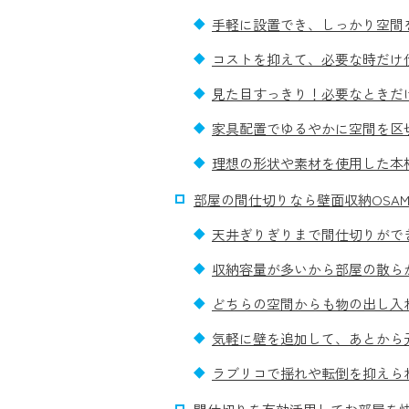
手軽に設置でき、しっかり空間
コストを抑えて、必要な時だけ
見た目すっきり！必要なときだ
家具配置でゆるやかに空間を区
理想の形状や素材を使用した本格
部屋の間仕切りなら壁面収納OSAM
天井ぎりぎりまで間仕切りがで
収納容量が多いから部屋の散ら
どちらの空間からも物の出し入
気軽に壁を追加して、あとから
ラブリコで揺れや転倒を抑えら