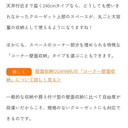
天井付近まで届く240cmタイプなら、どうしても使いき
れなかったクローゼット上部のスペースが、丸ごと大容
量の収納として使えるようになりますね！
ほかにも、スペースのコーナー部分を埋められる特殊な
「コーナー壁面収納」タイプを選ぶこともできます。
壁面収納OSAMARUの「コーナー壁面収
納」について詳しく見る＞
一般的な収納や据え付け型の壁面収納に比べて自由度が
段違いだからこそ、規格のないクローゼットにも対応で
きるのです。