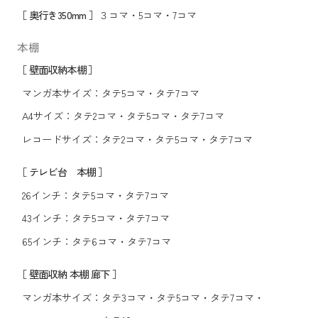
［ 奥行き350mm ］
３コマ
・
5コマ
・
7コマ
本棚
［ 壁面収納本棚 ］
マンガ本サイズ：
タテ5コマ
・
タテ7コマ
A4サイズ：
タテ2コマ
・
タテ5コマ
・
タテ7コマ
レコードサイズ：
タテ2コマ
・
タテ5コマ
・
タテ7コマ
［ テレビ台 本棚 ］
26インチ：
タテ5コマ
・
タテ7コマ
43インチ：
タテ5コマ
・
タテ7コマ
65インチ：
タテ6コマ
・
タテ7コマ
［ 壁面収納 本棚 廊下 ］
マンガ本サイズ：
タテ3コマ
・
タテ5コマ
・
タテ7コマ
・