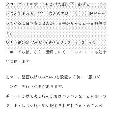
クローゼットのポールにかけた服の下に必ずといってい
いほど生まれる、100cmほどの無駄スペース。服がかか
っていると目立ちませんが、真横からみると一目瞭然で
す。
壁面収納OSAMARUから選べるタテ2コマ・3コマの「ロ
ーボード収納」なら、活用しにくいこのスペースも効率
的に使えます。
初めに、壁面収納OSAMARUを設置する前に「服のゾー
ニング」を行う必要があります。
ポールにかけてある服の長さはバラバラなことが多いの
で、まずは長い服・短い服をそれぞれでまとめてスペー