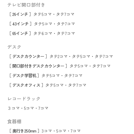
テレビ開口部付き
［ 26インチ ］
タテ5コマ
・
タテ7コマ
［ 43インチ ］
タテ5コマ
・
タテ7コマ
［ 65インチ ］
タテ6コマ
・
タテ7コマ
デスク
［ デスクカウンター ］
タテ2コマ
・
タテ5コマ
・
タテ7コマ
［ 開口部付きデスクカウンター ］
タテ5コマ
・
タテ7コマ
［ デスク学習机 ］
タテ5コマ
・
タテ7コマ
［ デスクオフィス ］
タテ5コマ
・
タテ7コマ
レコードラック
３コマ
・
5コマ
・
7コマ
食器棚
［ 奥行き250mm ］
3コマ
・
5コマ
・
7コマ