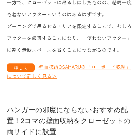
一方で、クローゼットに吊るしはしたものの、結局一度
も着ないアウターというのはあるはずです。
ゾーニングで吊るせるエリアを限定することで、むしろ
アウターを厳選することになり、「使わないアウター」
に割く無駄スペースを省くことにつながるのです。
壁面収納OSAMARUの「ローボード収納」
について詳しく見る＞
ハンガーの邪魔にならないおすすめ配
置！2コマの壁面収納をクローゼットの
両サイドに設置