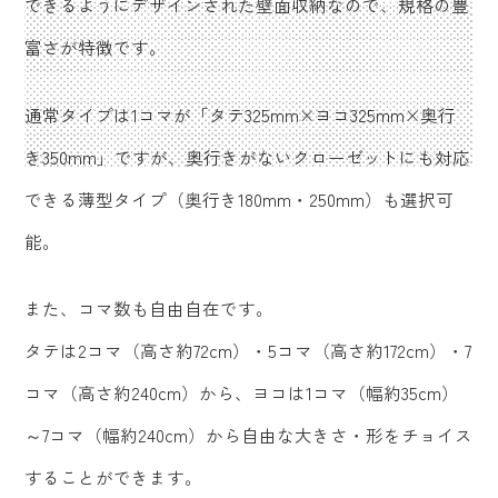
できるようにデザインされた壁面収納なので、規格の豊
富さが特徴です。
通常タイプは1コマが「タテ325mm×ヨコ325mm×奥行
き350mm」ですが、奥行きがないクローゼットにも対応
できる薄型タイプ（奥行き180mm・250mm）も選択可
能。
また、コマ数も自由自在です。
タテは2コマ（高さ約72cm）・5コマ（高さ約172cm）・7
コマ（高さ約240cm）から、ヨコは1コマ（幅約35cm）
～7コマ（幅約240cm）から自由な大きさ・形をチョイス
することができます。