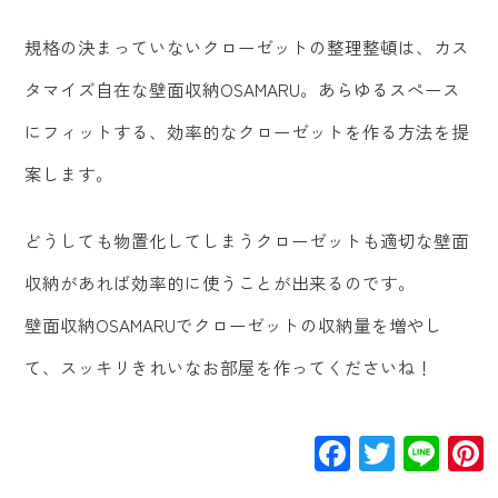
規格の決まっていないクローゼットの整理整頓は、カス
タマイズ自在な壁面収納OSAMARU。あらゆるスぺース
にフィットする、効率的なクローゼットを作る方法を提
案します。
どうしても物置化してしまうクローゼットも適切な壁面
収納があれば効率的に使うことが出来るのです。
壁面収納OSAMARUでクローゼットの収納量を増やし
て、スッキリきれいなお部屋を作ってくださいね！
Facebook
Twitte
Lin