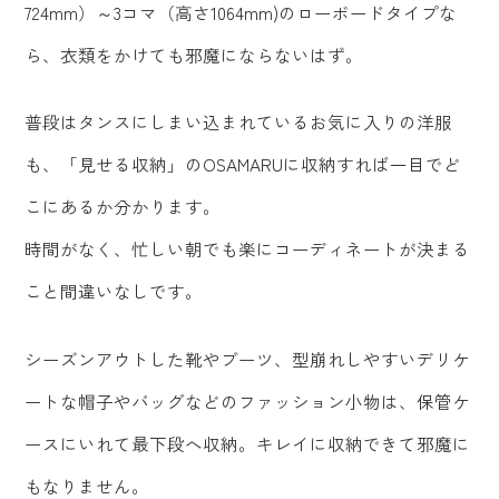
724mm）～3コマ（高さ1064mm)のローボードタイプな
ら、衣類をかけても邪魔にならないはず。
普段はタンスにしまい込まれているお気に入りの洋服
も、「見せる収納」のOSAMARUに収納すれば一目でど
こにあるか分かります。
時間がなく、忙しい朝でも楽にコーディネートが決まる
こと間違いなしです。
シーズンアウトした靴やブーツ、型崩れしやすいデリケ
ートな帽子やバッグなどのファッション小物は、保管ケ
ースにいれて最下段へ収納。キレイに収納できて邪魔に
もなりません。