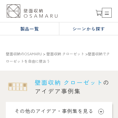
製品一覧
シーンから探す
壁面収納のOSAMARU
>
壁面収納 クローゼット
>
壁面収納でク
ローゼットを自由に使おう
壁面収納 クローゼット
の
アイデア事例集
その他のアイデア・事例集を見る