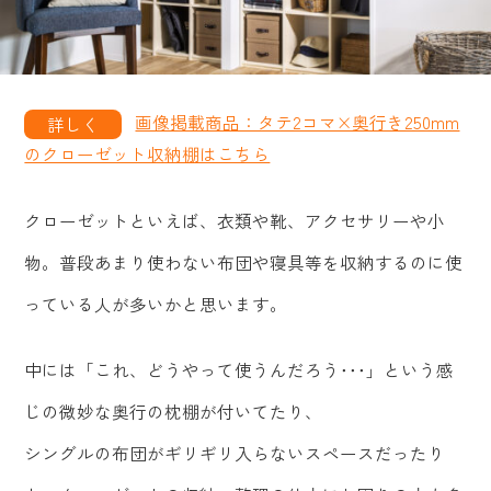
画像掲載商品：タテ2コマ×奥行き250mm
のクローゼット収納棚はこちら
クローゼットといえば、衣類や靴、アクセサリーや小
物。普段あまり使わない布団や寝具等を収納するのに使
っている人が多いかと思います。
中には「これ、どうやって使うんだろう･･･」という感
じの微妙な奥行の枕棚が付いてたり、
シングルの布団がギリギリ入らないスペースだったり