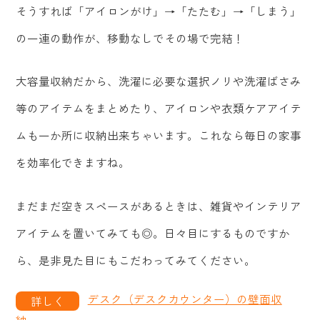
そうすれば「アイロンがけ」→「たたむ」→「しまう」
の一連の動作が、移動なしでその場で完結！
大容量収納だから、洗濯に必要な選択ノリや洗濯ばさみ
等のアイテムをまとめたり、アイロンや衣類ケアアイテ
ムも一か所に収納出来ちゃいます。これなら毎日の家事
を効率化できますね。
まだまだ空きスペースがあるときは、雑貨やインテリア
アイテムを置いてみても◎。日々目にするものですか
ら、是非見た目にもこだわってみてください。
デスク（デスクカウンター）の壁面収
納