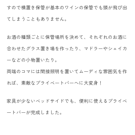
すので横置き保管が基本のワインの保管でも頭が飛び出
てしまうこともありません。
お酒の種類ごとに保管場所を決めて、それぞれのお酒に
合わせたグラス置き場を作ったり、マドラーやシェイカ
ーなどの小物置いたり。
両端のコマには間接照明を置いてムーディな雰囲気を作
れば、素敵なプライベートバーへに大変身！
家具が少ないベッドサイドでも、便利に使えるプライベ
ートバーが完成しました。