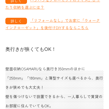
たり収納を選ぶには？
「リフォームなし」でお家に「ウォーク
インクローゼット」を後付けDIYするならこちら
奥行きが狭くてもOK！
壁面収納OSAMARUなら奥行き350mmのほかに
「250mm」「180mm」と薄型サイズも選べるから、奥行
きが狭めでも大丈夫！
壁を傷つけないで設置できるから、一人暮らしで賃貸の
お部屋に住んでいてもOK。