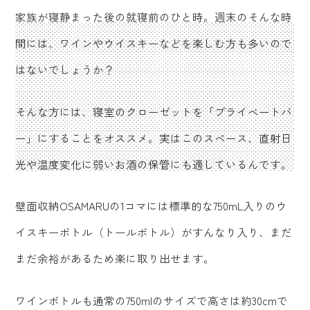
家族が寝静まった後の就寝前のひと時。週末のそんな時
間には、ワインやウイスキーなどを楽しむ方も多いので
はないでしょうか？
そんな方には、寝室のクローゼットを「プライベートバ
ー」にすることをオススメ。実はこのスペース、直射日
光や温度変化に弱いお酒の保管にも適しているんです。
壁面収納OSAMARUの1コマには標準的な750mL入りのウ
イスキーボトル（トールボトル）がすんなり入り、まだ
まだ余裕があるため楽に取り出せます。
ワインボトルも通常の750mlのサイズで高さは約30cmで