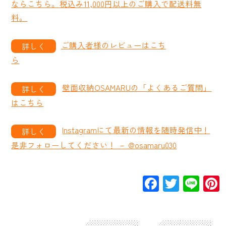
ならこちら。税込み11,000円以上のご購入で配送料無
料。
ご購入者様のレビューはこち
ら
壁面収納OSAMARUの「よくあるご質問」
はこちら
Instagramにて最新の情報を随時発信中！
是非フォローしてください！ － @osamaru030
Facebook
Twitte
Lin