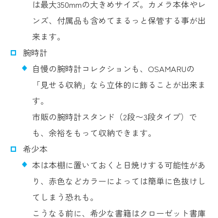
は最大350mmの大きめサイズ。カメラ本体やレ
ンズ、付属品も含めてまるっと保管する事が出
来ます。
腕時計
自慢の腕時計コレクションも、OSAMARUの
「見せる収納」なら立体的に飾ることが出来ま
す。
市販の腕時計スタンド（2段〜3段タイプ）で
も、余裕をもって収納できます。
希少本
本は本棚に置いておくと日焼けする可能性があ
り、赤色などカラーによっては簡単に色抜けし
てしまう恐れも。
こうなる前に、希少な書籍はクローゼット書庫