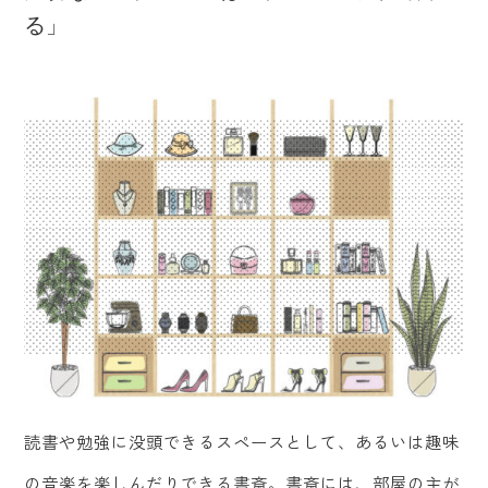
る」
読書や勉強に没頭できるスペースとして、あるいは趣味
の音楽を楽しんだりできる書斎。書斎には、部屋の主が