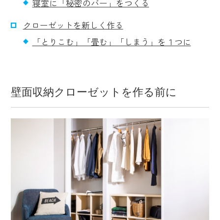
寝室に「秘密のバー」をつくる
クローゼットを新しく作る
「とりこむ」「畳む」「しまう」を１つに
壁面収納クローゼットを作る前に