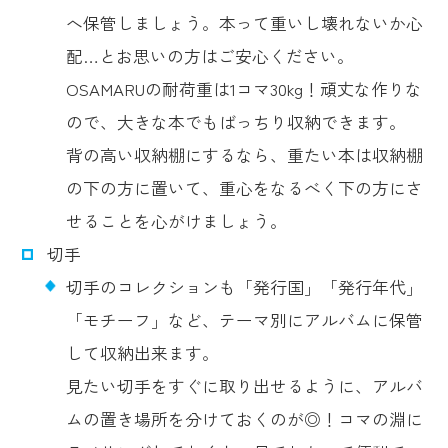
へ保管しましょう。本って重いし壊れないか心
配…とお思いの方はご安心ください。
OSAMARUの耐荷重は1コマ30kg！頑丈な作りな
ので、大きな本でもばっちり収納できます。
背の高い収納棚にするなら、重たい本は収納棚
の下の方に置いて、重心をなるべく下の方にさ
せることを心がけましょう。
切手
切手のコレクションも「発行国」「発行年代」
「モチーフ」など、テーマ別にアルバムに保管
して収納出来ます。
見たい切手をすぐに取り出せるように、アルバ
ムの置き場所を分けておくのが◎！コマの淵に