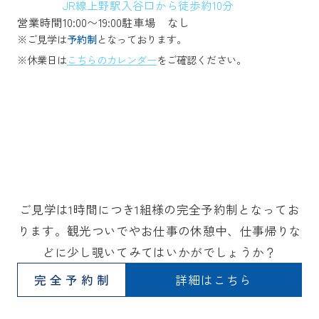
JR線上野駅入谷口から徒歩約10分
営業時間
10:00〜19:00
駐車場
なし
※ご見学は
予約制
となっております。
※休業日は
こちらのカレンダー
をご確認ください。
ご見学は1時間につき1組様の完全予約制となってお
ります。観光ついでやお仕事の休憩中、仕事帰りな
どに少し覗いてみてはいかがでしょうか？
完全予約制
詳細はこちら