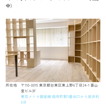
中）
所在地
〒110-0015 東京都台東区東上野6丁目24-1 喜山
堂ビル3F
東京メトロ銀座線 稲荷町駅3番出口から徒歩約
6分