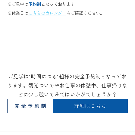
※ご見学は
予約制
となっております。
※休業日は
こちらのカレンダー
をご確認ください。
ご見学は1時間につき1組様の完全予約制となってお
ります。観光ついでやお仕事の休憩中、仕事帰りな
どに少し覗いてみてはいかがでしょうか？
完全予約制
詳細はこちら