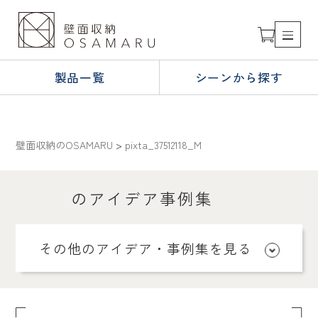
製品一覧
シーンから探す
壁面収納のOSAMARU
>
pixta_37512118_M
のアイデア事例集
その他のアイデア・事例集を見る