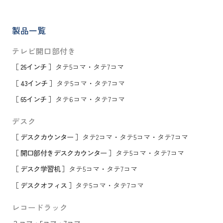
製品一覧
テレビ開口部付き
［ 26インチ ］
タテ5コマ
・
タテ7コマ
［ 43インチ ］
タテ5コマ
・
タテ7コマ
［ 65インチ ］
タテ6コマ
・
タテ7コマ
デスク
［ デスクカウンター ］
タテ2コマ
・
タテ5コマ
・
タテ7コマ
［ 開口部付きデスクカウンター ］
タテ5コマ
・
タテ7コマ
［ デスク学習机 ］
タテ5コマ
・
タテ7コマ
［ デスクオフィス ］
タテ5コマ
・
タテ7コマ
レコードラック
３コマ
・
5コマ
・
7コマ