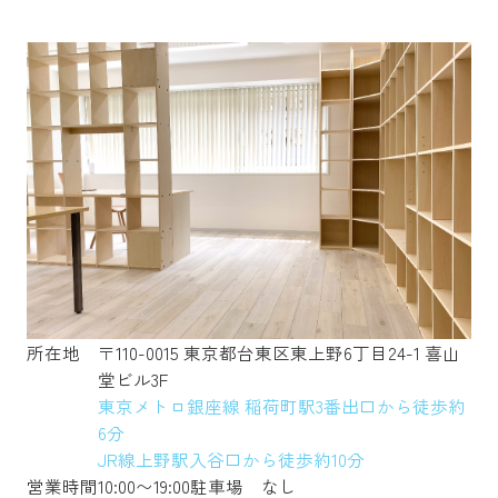
所在地
〒110-0015 東京都台東区東上野6丁目24-1 喜山
堂ビル3F
東京メトロ銀座線 稲荷町駅3番出口から徒歩約
6分
JR線上野駅入谷口から徒歩約10分
営業時間
10:00〜19:00
駐車場
なし