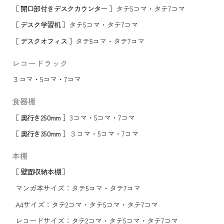
［ 開口部付きデスクカウンター ］
タテ5コマ
・
タテ7コマ
［ デスク学習机 ］
タテ5コマ
・
タテ7コマ
［ デスクオフィス ］
タテ5コマ
・
タテ7コマ
レコードラック
３コマ
・
5コマ
・
7コマ
食器棚
［ 奥行き250mm ］
3コマ
・
5コマ
・
7コマ
［ 奥行き350mm ］
３コマ
・
5コマ
・
7コマ
本棚
［ 壁面収納本棚 ］
マンガ本サイズ：
タテ5コマ
・
タテ7コマ
A4サイズ：
タテ2コマ
・
タテ5コマ
・
タテ7コマ
レコードサイズ：
タテ2コマ
・
タテ5コマ
・
タテ7コマ