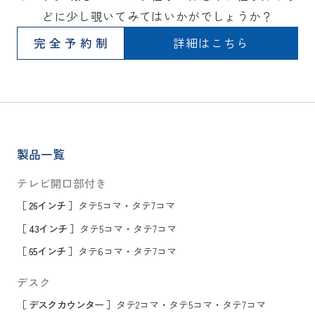
どに少し覗いてみてはいかがでしょうか？
完全予約制
詳細はこちら
製品一覧
テレビ開口部付き
［ 26インチ ］
タテ5コマ
・
タテ7コマ
［ 43インチ ］
タテ5コマ
・
タテ7コマ
［ 65インチ ］
タテ6コマ
・
タテ7コマ
デスク
［ デスクカウンター ］
タテ2コマ
・
タテ5コマ
・
タテ7コマ