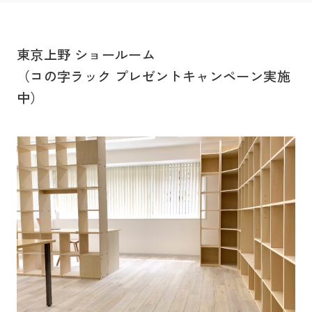
東京上野 ショールーム
（コの字ラック プレゼントキャンペーン実施
中）