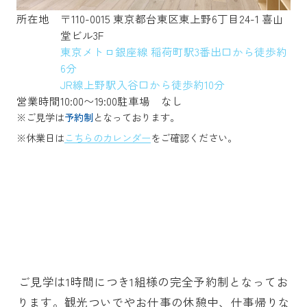
所在地
〒110-0015 東京都台東区東上野6丁目24-1 喜山
堂ビル3F
東京メトロ銀座線 稲荷町駅3番出口から徒歩約
6分
JR線上野駅入谷口から徒歩約10分
営業時間
10:00〜19:00
駐車場
なし
※ご見学は
予約制
となっております。
※休業日は
こちらのカレンダー
をご確認ください。
ご見学は1時間につき1組様の完全予約制となってお
ります。観光ついでやお仕事の休憩中、仕事帰りな