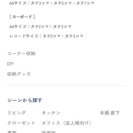
A4サイズ：
タテ3コマ
・
タテ5コマ
・
タテ7コマ
［ ローボード ］
A4サイズ：
タテ2コマ
・
タテ3コマ
レコードサイズ：
タテ2コマ
・
タテ3コマ
コーナー収納
DIY
収納グッズ
シーンから探す
リビング
キッチン
本棚 廊下
クローゼット
オフィス（法人様向け）
書斎
洗面所