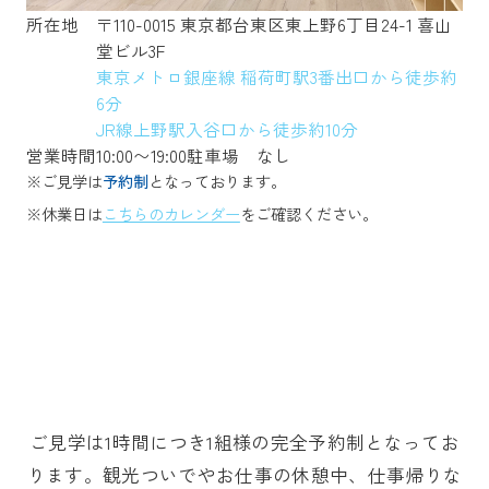
所在地
〒110-0015 東京都台東区東上野6丁目24-1 喜山
堂ビル3F
東京メトロ銀座線 稲荷町駅3番出口から徒歩約
6分
JR線上野駅入谷口から徒歩約10分
営業時間
10:00〜19:00
駐車場
なし
※ご見学は
予約制
となっております。
※休業日は
こちらのカレンダー
をご確認ください。
ご見学は1時間につき1組様の完全予約制となってお
ります。観光ついでやお仕事の休憩中、仕事帰りな