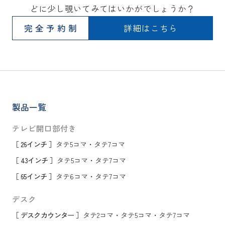
どに少し覗いてみてはいかがでしょうか？
完全予約制
詳細はこちら
製品一覧
テレビ開口部付き
［ 26インチ ］
タテ5コマ
・
タテ7コマ
［ 43インチ ］
タテ5コマ
・
タテ7コマ
［ 65インチ ］
タテ6コマ
・
タテ7コマ
デスク
［ デスクカウンター ］
タテ2コマ
・
タテ5コマ
・
タテ7コマ