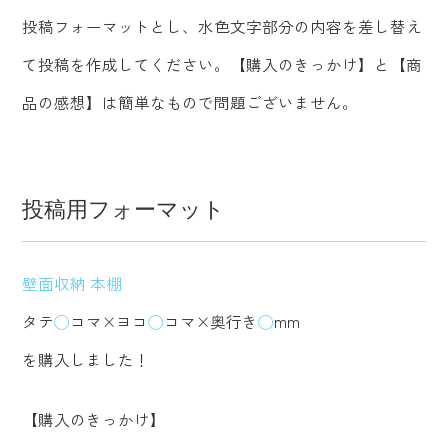
投稿フォーマットとし、水色文字部分の内容を差し替え
て投稿を作成してください。【購入のきっかけ】と【商
品の感想】は簡単なもので問題ございません。
投稿用フォーマット
壁面収納 本棚
タテ
◯
コマ×ヨコ
◯
コマ×奥行き
◯
mm
を購入しました！
【購入のきっかけ】