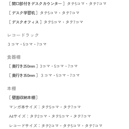
［ 開口部付きデスクカウンター ］
タテ5コマ
・
タテ7コマ
［ デスク学習机 ］
タテ5コマ
・
タテ7コマ
［ デスクオフィス ］
タテ5コマ
・
タテ7コマ
レコードラック
３コマ
・
5コマ
・
7コマ
食器棚
［ 奥行き250mm ］
3コマ
・
5コマ
・
7コマ
［ 奥行き350mm ］
３コマ
・
5コマ
・
7コマ
本棚
［ 壁面収納本棚 ］
マンガ本サイズ：
タテ5コマ
・
タテ7コマ
A4サイズ：
タテ2コマ
・
タテ5コマ
・
タテ7コマ
レコードサイズ：
タテ2コマ
・
タテ5コマ
・
タテ7コマ