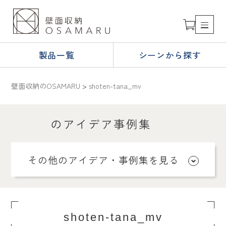
製品一覧
シーンから探す
壁面収納のOSAMARU
>
shoten-tana_mv
のアイデア事例集
その他のアイデア・事例集を見る
shoten-tana_mv