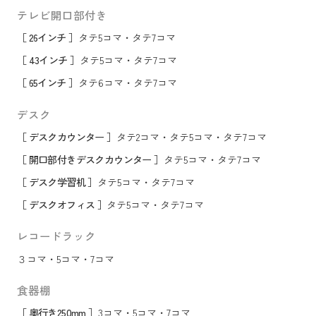
テレビ開口部付き
［ 26インチ ］
タテ5コマ
・
タテ7コマ
［ 43インチ ］
タテ5コマ
・
タテ7コマ
［ 65インチ ］
タテ6コマ
・
タテ7コマ
デスク
［ デスクカウンター ］
タテ2コマ
・
タテ5コマ
・
タテ7コマ
［ 開口部付きデスクカウンター ］
タテ5コマ
・
タテ7コマ
［ デスク学習机 ］
タテ5コマ
・
タテ7コマ
［ デスクオフィス ］
タテ5コマ
・
タテ7コマ
レコードラック
３コマ
・
5コマ
・
7コマ
食器棚
［ 奥行き250mm ］
3コマ
・
5コマ
・
7コマ