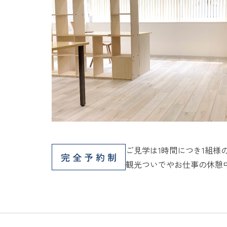
ご見学は1時間につき1組様
完全予約制
観光ついでやお仕事の休憩