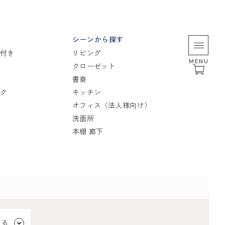
シーンから探す
付き
リビング
MENU
クローゼット
書斎
ク
キッチン
オフィス（法人様向け）
洗面所
本棚 廊下
見る