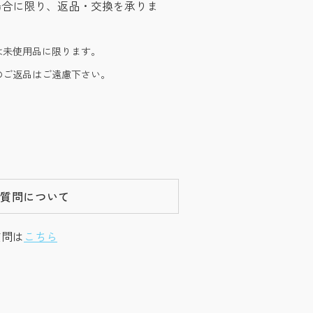
場合に限り、返品・交換を承りま
は未使用品に限ります。
のご返品はご遠慮下さい。
ご質問について
質問は
こちら