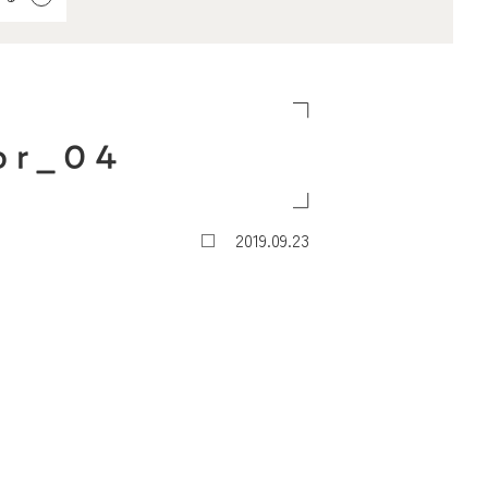
or_04
2019.09.23