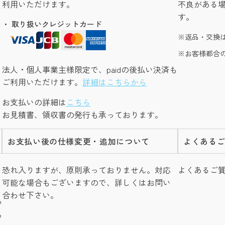
利用いただけます。
不良がある
す。
・ 取り扱いクレジットカード
返品・交換
お客様都合
法人・個人事業主様限定で、paidの後払い決済も
ご利用いただけます。
詳細はこちらから
お支払いの詳細は
こちら
お見積書、領収書の発行も承っております。
お支払い後の仕様変更・追加について
よくある
し
恐れ入りますが、原則承っておりません。対応
よくあるご
可能な場合もございますので、詳しくはお問い
合わせ下さい。
つ
る