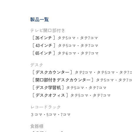
製品一覧
テレビ開口部付き
［ 26インチ ］
タテ5コマ
・
タテ7コマ
［ 43インチ ］
タテ5コマ
・
タテ7コマ
［ 65インチ ］
タテ6コマ
・
タテ7コマ
デスク
［ デスクカウンター ］
タテ2コマ
・
タテ5コマ
・
タテ7
［ 開口部付きデスクカウンター ］
タテ5コマ
・
タテ7
［ デスク学習机 ］
タテ5コマ
・
タテ7コマ
［ デスクオフィス ］
タテ5コマ
・
タテ7コマ
レコードラック
３コマ
・
5コマ
・
7コマ
食器棚