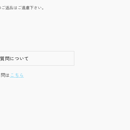
のご返品はご遠慮下さい。
ご質問について
質問は
こちら