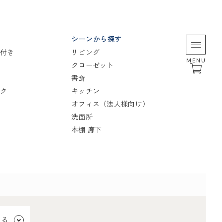
シーンから探す
付き
リビング
MENU
クローゼット
書斎
ク
キッチン
オフィス（法人様向け）
洗面所
本棚 廊下
見る