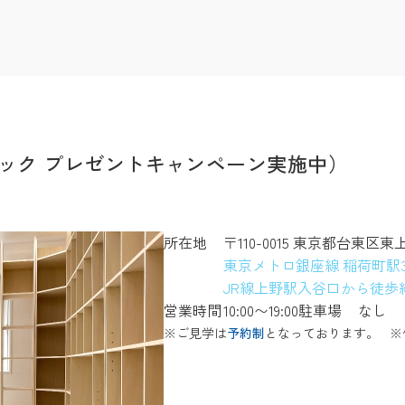
ック プレゼントキャンペーン実施中）
所在地
〒110-0015 東京都台東区東
東京メトロ銀座線 稲荷町駅
JR線上野駅入谷口から徒歩約
営業時間
10:00〜19:00
駐車場
なし
※ご見学は
予約制
となっております。
※