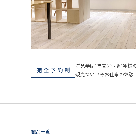
ご見学は1時間につき1組様
完全予約制
観光ついでやお仕事の休憩
製品一覧