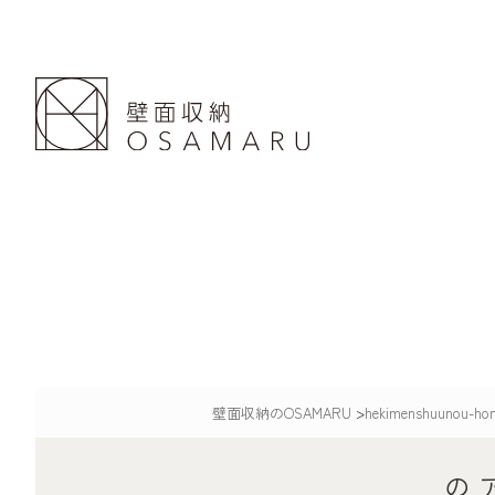
壁面収納のOSAMARU
>
hekimenshuunou-ho
の