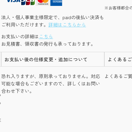
お客様都合
法人・個人事業主様限定で、paidの後払い決済も
ご利用いただけます。
詳細はこちらから
お支払いの詳細は
こちら
お見積書、領収書の発行も承っております。
お支払い後の仕様変更・追加について
よくある
し
恐れ入りますが、原則承っておりません。対応
よくあるご
可能な場合もございますので、詳しくはお問い
合わせ下さい。
つ
る
注