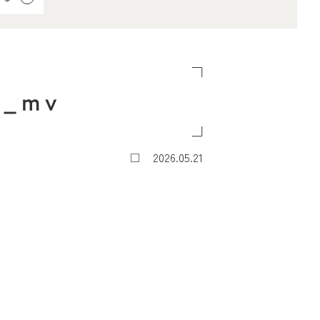
a_mv
2026.05.21