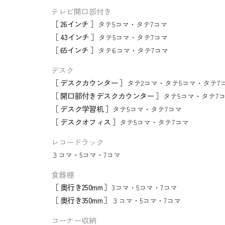
テレビ開口部付き
［ 26インチ ］
タテ5コマ
・
タテ7コマ
［ 43インチ ］
タテ5コマ
・
タテ7コマ
［ 65インチ ］
タテ6コマ
・
タテ7コマ
デスク
［ デスクカウンター ］
タテ2コマ
・
タテ5コマ
・
タテ7
［ 開口部付きデスクカウンター ］
タテ5コマ
・
タテ7
［ デスク学習机 ］
タテ5コマ
・
タテ7コマ
［ デスクオフィス ］
タテ5コマ
・
タテ7コマ
レコードラック
３コマ
・
5コマ
・
7コマ
食器棚
［ 奥行き250mm ］
3コマ
・
5コマ
・
7コマ
［ 奥行き350mm ］
３コマ
・
5コマ
・
7コマ
コーナー収納