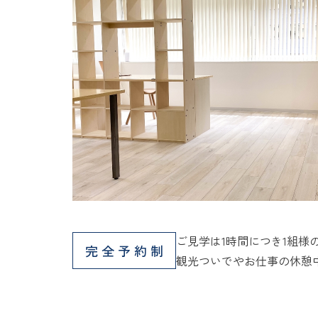
ご見学は1時間につき1組様
完全予約制
観光ついでやお仕事の休憩