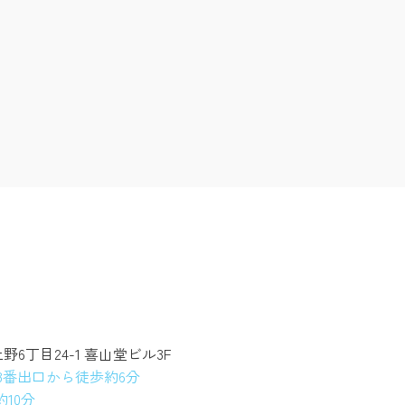
上野6丁目24-1 喜山堂ビル3F
3番出口から徒歩約6分
10分