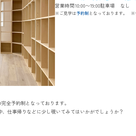
営業時間
10:00〜19:00
駐車場
なし
※ご見学は
予約制
となっております。
※
の完全予約制となっております。
中、仕事帰りなどに少し覗いてみてはいかがでしょうか？