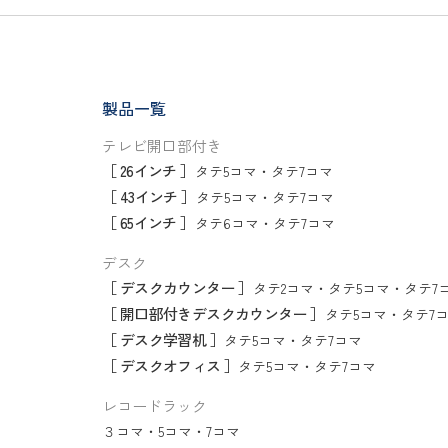
製品一覧
テレビ開口部付き
［ 26インチ ］
タテ5コマ
・
タテ7コマ
［ 43インチ ］
タテ5コマ
・
タテ7コマ
［ 65インチ ］
タテ6コマ
・
タテ7コマ
デスク
［ デスクカウンター ］
タテ2コマ
・
タテ5コマ
・
タテ7
［ 開口部付きデスクカウンター ］
タテ5コマ
・
タテ7
［ デスク学習机 ］
タテ5コマ
・
タテ7コマ
［ デスクオフィス ］
タテ5コマ
・
タテ7コマ
レコードラック
３コマ
・
5コマ
・
7コマ