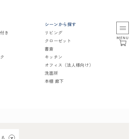
シーンから探す
付き
リビング
MENU
クローゼット
書斎
ク
キッチン
オフィス（法人様向け）
洗面所
本棚 廊下
見る