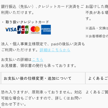
銀行振込（先払い）､クレジットカード決済をご
お届けした
利用いただけます。
不良がある
す。
・ 取り扱いクレジットカード
返品・交換
お客様都合
法人・個人事業主様限定で、paidの後払い決済も
ご利用いただけます。
詳細はこちらから
お支払いの詳細は
こちら
お見積書、領収書の発行も承っております。
お支払い後の仕様変更・追加について
よくある
し
恐れ入りますが、原則承っておりません。対応
よくあるご
可能な場合もございますので、詳しくはお問い
合わせ下さい。
つ