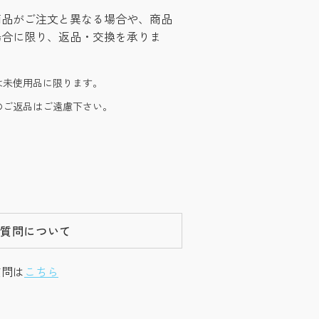
商品がご注文と異なる場合や、商品
場合に限り、返品・交換を承りま
は未使用品に限ります。
のご返品はご遠慮下さい。
ご質問について
質問は
こちら