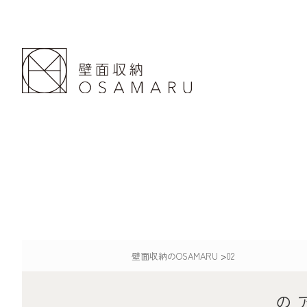
壁面収納のOSAMARU
>
02
の