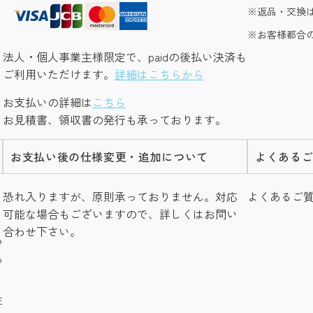
返品・交換
お客様都合
法人・個人事業主様限定で、paidの後払い決済も
ご利用いただけます。
詳細はこちらから
お支払いの詳細は
こちら
お見積書、領収書の発行も承っております。
お支払い後の仕様変更・追加について
よくある
し
恐れ入りますが、原則承っておりません。対応
よくあるご
可能な場合もございますので、詳しくはお問い
合わせ下さい。
つ
る
注