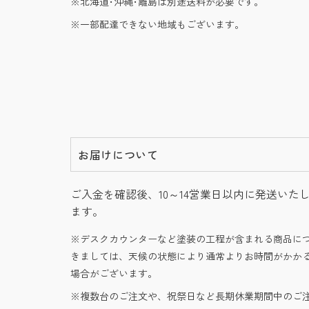
北海道･沖縄･離島は別途送料が必要です。
一部配達できない地域もございます。
お届けについて
ご入金を確認後、10～14営業日以内に発送いた
ます。
デスクカウンターなど塗装の工程が含まれる商品に
きましては、天候の状態により通常よりお時間がかか
場合がございます。
複数台のご注文や、祝祭日など長期休業期間中のご