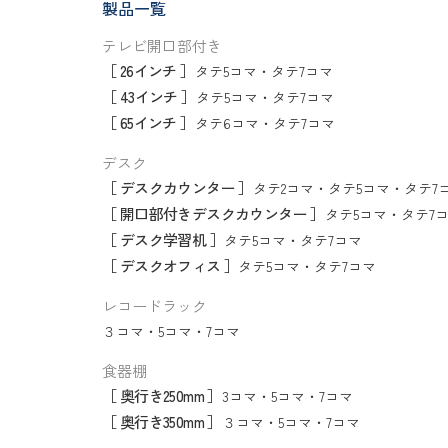
製品一覧
テレビ開口部付き
［ 26インチ ］
タテ5コマ
・
タテ7コマ
［ 43インチ ］
タテ5コマ
・
タテ7コマ
［ 65インチ ］
タテ6コマ
・
タテ7コマ
デスク
［ デスクカウンター ］
タテ2コマ
・
タテ5コマ
・
タテ7
［ 開口部付きデスクカウンター ］
タテ5コマ
・
タテ7
［ デスク学習机 ］
タテ5コマ
・
タテ7コマ
［ デスクオフィス ］
タテ5コマ
・
タテ7コマ
レコードラック
３コマ
・
5コマ
・
7コマ
食器棚
［ 奥行き250mm ］
3コマ
・
5コマ
・
7コマ
［ 奥行き350mm ］
３コマ
・
5コマ
・
7コマ