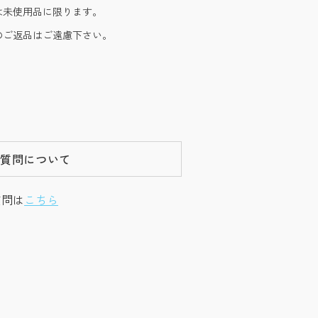
は未使用品に限ります。
のご返品はご遠慮下さい。
ご質問について
質問は
こちら