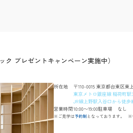
ック プレゼントキャンペーン実施中）
所在地
〒110-0015 東京都台東区東
東京メトロ銀座線 稲荷町駅
JR線上野駅入谷口から徒歩約
営業時間
10:00〜19:00
駐車場
なし
※ご見学は
予約制
となっております。
※