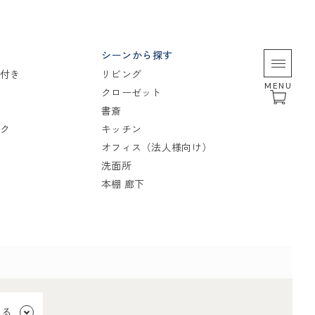
シーンから探す
付き
リビング
MENU
クローゼット
書斎
ク
キッチン
オフィス（法人様向け）
洗面所
本棚 廊下
見る