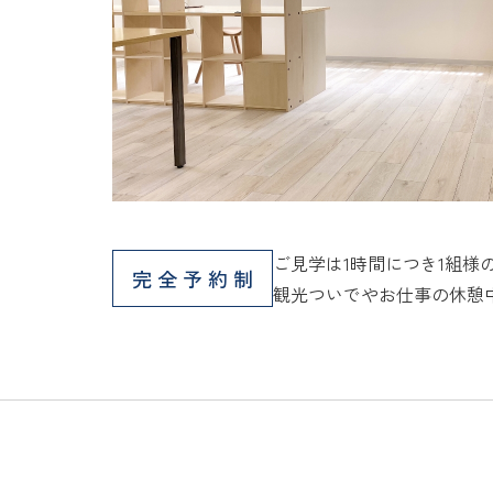
ご見学は1時間につき1組様
完全予約制
観光ついでやお仕事の休憩