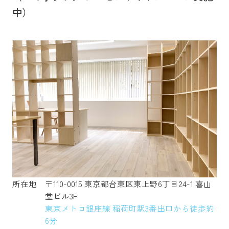
中）
所在地
〒110-0015 東京都台東区東上野6丁目24-1 喜山
堂ビル3F
東京メトロ銀座線 稲荷町駅3番出口から徒歩約
6分