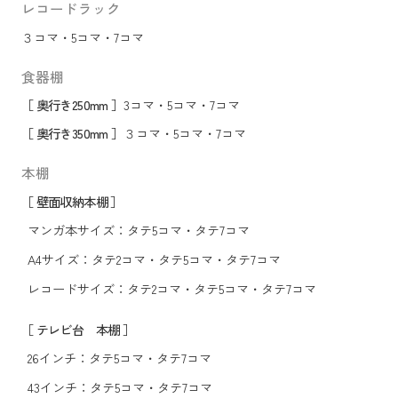
レコードラック
３コマ
・
5コマ
・
7コマ
食器棚
［ 奥行き250mm ］
3コマ
・
5コマ
・
7コマ
［ 奥行き350mm ］
３コマ
・
5コマ
・
7コマ
本棚
［ 壁面収納本棚 ］
マンガ本サイズ：
タテ5コマ
・
タテ7コマ
A4サイズ：
タテ2コマ
・
タテ5コマ
・
タテ7コマ
レコードサイズ：
タテ2コマ
・
タテ5コマ
・
タテ7コマ
［ テレビ台 本棚 ］
26インチ：
タテ5コマ
・
タテ7コマ
43インチ：
タテ5コマ
・
タテ7コマ