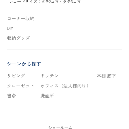
レコードサイズ：
タテ2コマ
・
タテ3コマ
コーナー収納
DIY
収納グッズ
シーンから探す
リビング
キッチン
本棚 廊下
クローゼット
オフィス（法人様向け）
書斎
洗面所
ショールーム