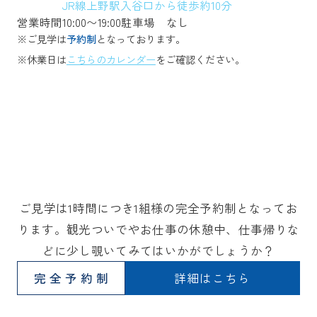
JR線上野駅入谷口から徒歩約10分
営業時間
10:00〜19:00
駐車場
なし
※ご見学は
予約制
となっております。
※休業日は
こちらのカレンダー
をご確認ください。
ご見学は1時間につき1組様の完全予約制となってお
ります。観光ついでやお仕事の休憩中、仕事帰りな
どに少し覗いてみてはいかがでしょうか？
完全予約制
詳細はこちら