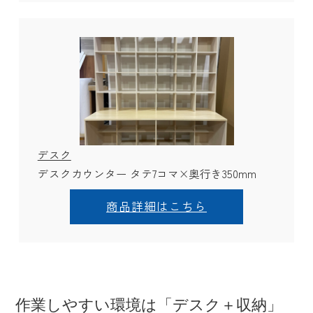
デスク
デスクカウンター タテ7コマ×奥行き350mm
商品詳細はこちら
作業しやすい環境は「デスク＋収納」