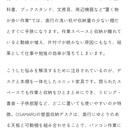
科書、ブックスタンド、文房具、周辺機器など“置く物
が多い作業”では、奥行の浅い机や収納量の少ない棚だ
とすぐに手狭になります。作業スペースと収納が離れて
いると動線が増え、片付けが続かない原因にもなり、結
果として仕事や勉強の効率が落ちてしまいます。
こうした悩みを解消するために注目されているのが、デ
スクと本棚を一体化したユニット家具です。限られたス
ペースでも作業と収納をひとまとめにでき、リビング・
書斎・子供部屋など、どこに置いても使いやすいのが特
徴。OSAMARUの壁面収納デスクは、奥行にゆとりのあ
る天板と可動棚を組み合わせることで、パソコン作業に