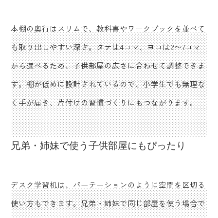
本棚の奥行はスリムで、教科書やワークブックを並べて
も取り出しやすい深さ。タテは4コマ、ヨコは2〜7コマ
から選べるため、子供部屋の広さに合わせて調整できま
す。棚が低めに設計されているので、小学生でも無理な
く手が届き、片付けの習慣づくりにもつながります。
兄弟・姉妹で使う子供部屋にもぴったり
デスク学習机は、パーテーションのように空間を区切る
使い方もできます。兄弟・姉妹で同じ部屋を使う場合で