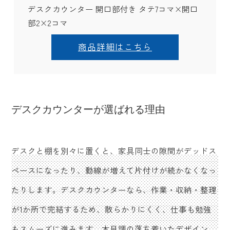
デスクカウンター 開口部付き タテ7コマ×開口
部2×2コマ
商品詳細はこちら
デスクカウンターが選ばれる理由
デスクと棚を別々に置くと、家具同士の隙間がデッドス
ペースになったり、動線が増えて片付けが続かなくなっ
たりします。デスクカウンターなら、作業・収納・整理
が1か所で完結するため、散らかりにくく、仕事も勉強
もスムーズに進みます。木目調の落ち着いたデザイン