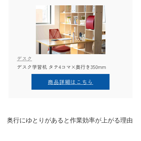
デスク
デスク学習机 タテ4コマ×奥行き350mm
商品詳細はこちら
奥行にゆとりがあると作業効率が上がる理由