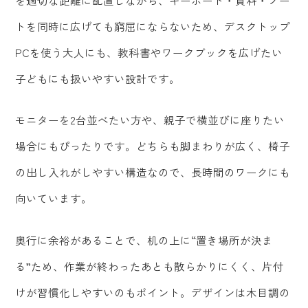
トを同時に広げても窮屈にならないため、デスクトップ
PCを使う大人にも、教科書やワークブックを広げたい
子どもにも扱いやすい設計です。
モニターを2台並べたい方や、親子で横並びに座りたい
場合にもぴったりです。どちらも脚まわりが広く、椅子
の出し入れがしやすい構造なので、長時間のワークにも
向いています。
奥行に余裕があることで、机の上に“置き場所が決ま
る”ため、作業が終わったあとも散らかりにくく、片付
けが習慣化しやすいのもポイント。デザインは木目調の