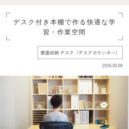
デスク付き本棚で作る快適な学
習・作業空間
壁面収納 デスク（デスクカウンター）
2026.03.06