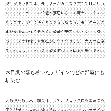
奥行が浅い机では、モニターが近くなりすぎて目が疲れ
たり、キーボードの位置が窮屈になって肩がこりやすく
なります。奥行にゆとりのある天板なら、モニターとの
距離を適切に保てるため、姿勢が安定しやすく、長時間
のワークや勉強でも負担が少なくなります。大人の在宅
ワークにも、子どもの学習習慣づくりにも効果的です。
木目調の落ち着いたデザインでどの部屋にも
馴染む
天板や棚板は木目調の仕上げで、リビングにも書斎にも
子供部屋にも自然に溶け込みます。シンプルなデザイン