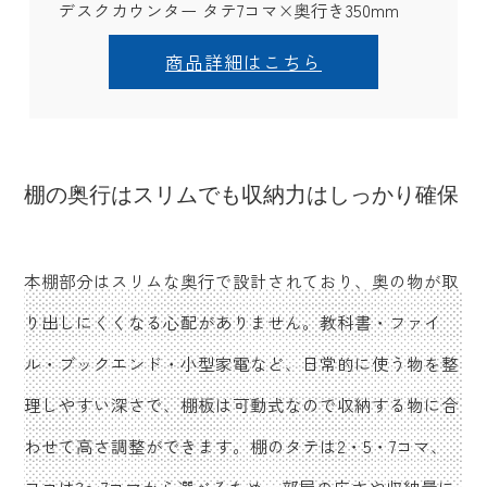
デスクカウンター タテ7コマ×奥行き350mm
商品詳細はこちら
棚の奥行はスリムでも収納力はしっかり確保
本棚部分はスリムな奥行で設計されており、奥の物が取
り出しにくくなる心配がありません。教科書・ファイ
ル・ブックエンド・小型家電など、日常的に使う物を整
理しやすい深さで、棚板は可動式なので収納する物に合
わせて高さ調整ができます。棚のタテは2・5・7コマ、