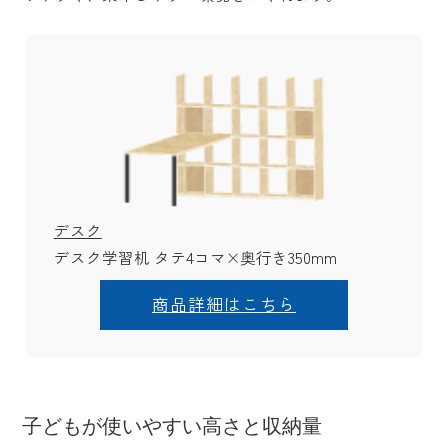
デスク
デスク学習机 タテ4コマ×奥行き350mm
商品詳細はこちら
子どもが使いやすい高さと収納量