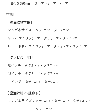
［ 奥行き350mm ］
３コマ
・
5コマ
・
7コマ
本棚
［ 壁面収納本棚 ］
マンガ本サイズ：
タテ5コマ
・
タテ7コマ
A4サイズ：
タテ2コマ
・
タテ5コマ
・
タテ7コマ
レコードサイズ：
タテ2コマ
・
タテ5コマ
・
タテ7コマ
［ テレビ台 本棚 ］
26インチ：
タテ5コマ
・
タテ7コマ
43インチ：
タテ5コマ
・
タテ7コマ
65インチ：
タテ6コマ
・
タテ7コマ
［ 壁面収納 本棚 廊下 ］
マンガ本サイズ：
タテ3コマ
・
タテ5コマ
・
タテ7コマ
・
タテ10コマ