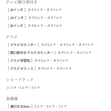
テレビ開口部付き
［ 26インチ ］
タテ5コマ
・
タテ7コマ
［ 43インチ ］
タテ5コマ
・
タテ7コマ
［ 65インチ ］
タテ6コマ
・
タテ7コマ
デスク
［ デスクカウンター ］
タテ2コマ
・
タテ5コマ
・
タテ7コマ
［ 開口部付きデスクカウンター ］
タテ5コマ
・
タテ7コマ
［ デスク学習机 ］
タテ5コマ
・
タテ7コマ
［ デスクオフィス ］
タテ5コマ
・
タテ7コマ
レコードラック
３コマ
・
5コマ
・
7コマ
食器棚
［ 奥行き250mm ］
3コマ
・
5コマ
・
7コマ