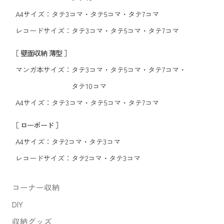
A4サイズ：
タテ3コマ
・
タテ5コマ
・
タテ7コマ
レコードサイズ：
タテ3コマ
・
タテ5コマ
・
タテ7コマ
［ 壁面収納 薄型 ］
マンガ本サイズ：
タテ3コマ
・
タテ5コマ
・
タテ7コマ
・
タテ10コマ
A4サイズ：
タテ3コマ
・
タテ5コマ
・
タテ7コマ
［ ローボード ］
A4サイズ：
タテ2コマ
・
タテ3コマ
レコードサイズ：
タテ2コマ
・
タテ3コマ
コーナー収納
DIY
収納グッズ