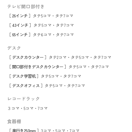
テレビ開口部付き
［ 26インチ ］
タテ5コマ
・
タテ7コマ
［ 43インチ ］
タテ5コマ
・
タテ7コマ
［ 65インチ ］
タテ6コマ
・
タテ7コマ
デスク
［ デスクカウンター ］
タテ2コマ
・
タテ5コマ
・
タテ7コマ
［ 開口部付きデスクカウンター ］
タテ5コマ
・
タテ7コマ
［ デスク学習机 ］
タテ5コマ
・
タテ7コマ
［ デスクオフィス ］
タテ5コマ
・
タテ7コマ
レコードラック
３コマ
・
5コマ
・
7コマ
食器棚
［ 奥行き250mm ］
3コマ
・
5コマ
・
7コマ