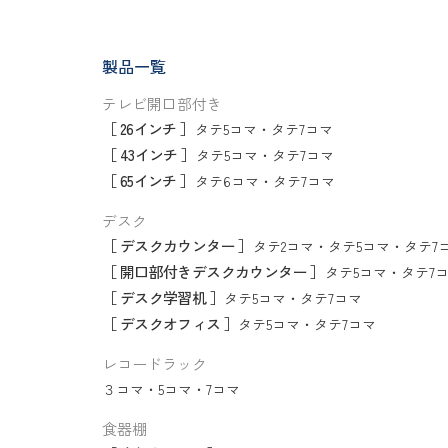
製品一覧
テレビ開口部付き
［ 26インチ ］
タテ5コマ
・
タテ7コマ
［ 43インチ ］
タテ5コマ
・
タテ7コマ
［ 65インチ ］
タテ6コマ
・
タテ7コマ
デスク
［ デスクカウンター ］
タテ2コマ
・
タテ5コマ
・
タテ7
［ 開口部付きデスクカウンター ］
タテ5コマ
・
タテ7
［ デスク学習机 ］
タテ5コマ
・
タテ7コマ
［ デスクオフィス ］
タテ5コマ
・
タテ7コマ
レコードラック
３コマ
・
5コマ
・
7コマ
食器棚