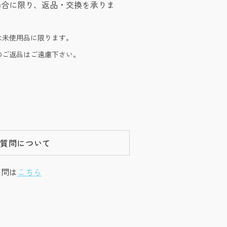
場合に限り、返品・交換を承りま
は未使用品に限ります。
のご返品はご遠慮下さい。
ご質問について
質問は
こちら