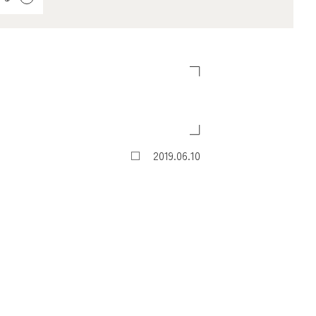
g
2019.06.10