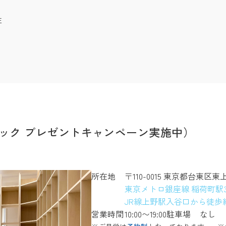
注
ック プレゼントキャンペーン実施中）
所在地
〒110-0015 東京都台東区東
東京メトロ銀座線 稲荷町駅
JR線上野駅入谷口から徒歩約
営業時間
10:00〜19:00
駐車場
なし