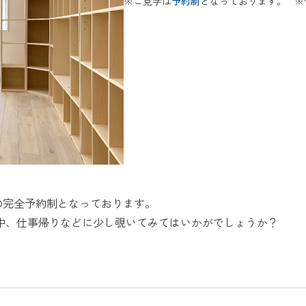
※ご見学は
予約制
となっております。
※
の完全予約制となっております。
中、仕事帰りなどに少し覗いてみてはいかがでしょうか？