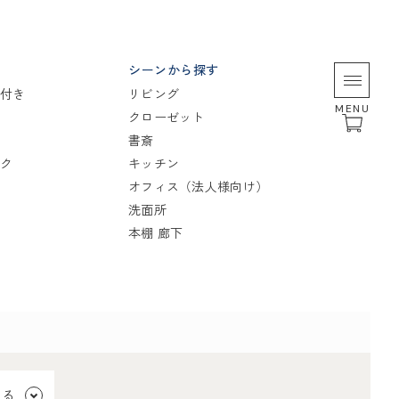
シーンから探す
付き
リビング
MENU
クローゼット
書斎
ク
キッチン
オフィス（法人様向け）
洗面所
本棚 廊下
見る