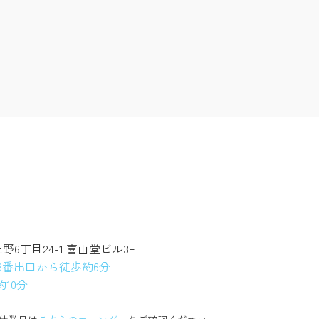
上野6丁目24-1 喜山堂ビル3F
3番出口から徒歩約6分
10分