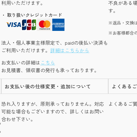
利用いただけます。
不良がある
す。
・ 取り扱いクレジットカード
返品・交換
お客様都合
法人・個人事業主様限定で、paidの後払い決済も
ご利用いただけます。
詳細はこちらから
お支払いの詳細は
こちら
お見積書、領収書の発行も承っております。
お支払い後の仕様変更・追加について
よくある
し
恐れ入りますが、原則承っておりません。対応
よくあるご
可能な場合もございますので、詳しくはお問い
合わせ下さい。
つ
る