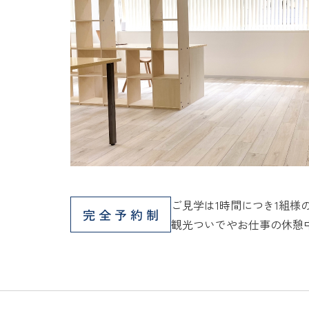
ご見学は1時間につき1組様
完全予約制
観光ついでやお仕事の休憩