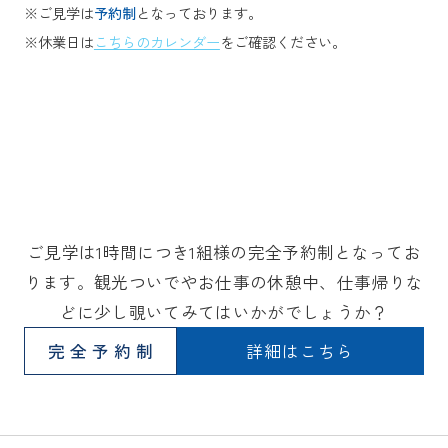
※ご見学は
予約制
となっております。
※休業日は
こちらのカレンダー
をご確認ください。
ご見学は1時間につき1組様の完全予約制となってお
ります。観光ついでやお仕事の休憩中、仕事帰りな
どに少し覗いてみてはいかがでしょうか？
完全予約制
詳細はこちら