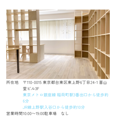
所在地
〒110-0015 東京都台東区東上野6丁目24-1 喜山
堂ビル3F
東京メトロ銀座線 稲荷町駅3番出口から徒歩約
6分
JR線上野駅入谷口から徒歩約10分
営業時間
10:00〜19:00
駐車場
なし