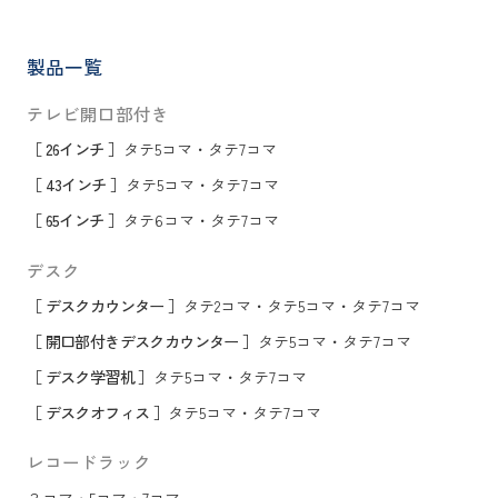
製品一覧
テレビ開口部付き
［ 26インチ ］
タテ5コマ
・
タテ7コマ
［ 43インチ ］
タテ5コマ
・
タテ7コマ
［ 65インチ ］
タテ6コマ
・
タテ7コマ
デスク
［ デスクカウンター ］
タテ2コマ
・
タテ5コマ
・
タテ7コマ
［ 開口部付きデスクカウンター ］
タテ5コマ
・
タテ7コマ
［ デスク学習机 ］
タテ5コマ
・
タテ7コマ
［ デスクオフィス ］
タテ5コマ
・
タテ7コマ
レコードラック
３コマ
・
5コマ
・
7コマ