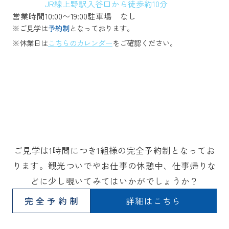
JR線上野駅入谷口から徒歩約10分
営業時間
10:00〜19:00
駐車場
なし
※ご見学は
予約制
となっております。
※休業日は
こちらのカレンダー
をご確認ください。
ご見学は1時間につき1組様の完全予約制となってお
ります。観光ついでやお仕事の休憩中、仕事帰りな
どに少し覗いてみてはいかがでしょうか？
完全予約制
詳細はこちら