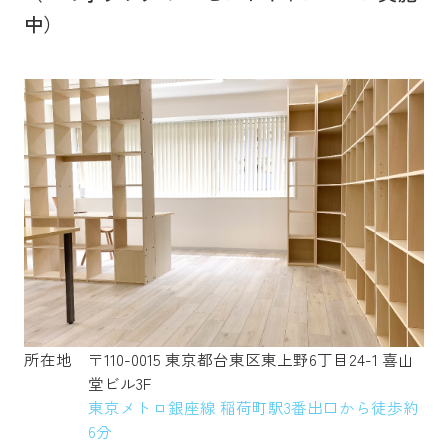
中）
所在地
〒110-0015 東京都台東区東上野6丁目24-1 喜山
堂ビル3F
東京メトロ銀座線 稲荷町駅3番出口から徒歩約
6分