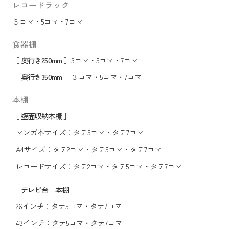
レコードラック
３コマ
・
5コマ
・
7コマ
食器棚
［ 奥行き250mm ］
3コマ
・
5コマ
・
7コマ
［ 奥行き350mm ］
３コマ
・
5コマ
・
7コマ
本棚
［ 壁面収納本棚 ］
マンガ本サイズ：
タテ5コマ
・
タテ7コマ
A4サイズ：
タテ2コマ
・
タテ5コマ
・
タテ7コマ
レコードサイズ：
タテ2コマ
・
タテ5コマ
・
タテ7コマ
［ テレビ台 本棚 ］
26インチ：
タテ5コマ
・
タテ7コマ
43インチ：
タテ5コマ
・
タテ7コマ