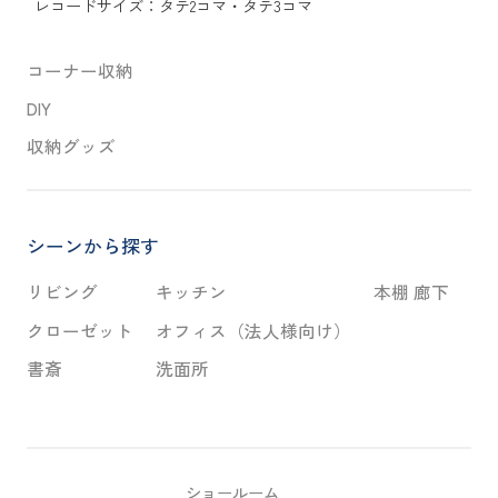
レコードサイズ：
タテ2コマ
・
タテ3コマ
コーナー収納
DIY
収納グッズ
シーンから探す
リビング
キッチン
本棚 廊下
クローゼット
オフィス（法人様向け）
書斎
洗面所
ショールーム