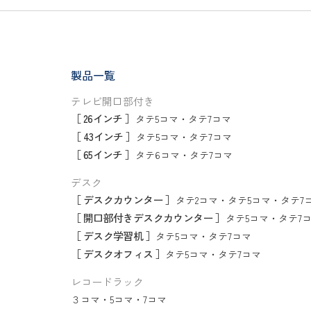
製品一覧
テレビ開口部付き
［ 26インチ ］
タテ5コマ
・
タテ7コマ
［ 43インチ ］
タテ5コマ
・
タテ7コマ
［ 65インチ ］
タテ6コマ
・
タテ7コマ
デスク
［ デスクカウンター ］
タテ2コマ
・
タテ5コマ
・
タテ7
［ 開口部付きデスクカウンター ］
タテ5コマ
・
タテ7
［ デスク学習机 ］
タテ5コマ
・
タテ7コマ
［ デスクオフィス ］
タテ5コマ
・
タテ7コマ
レコードラック
３コマ
・
5コマ
・
7コマ