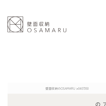
壁面収納のOSAMARU
>
0407350
の