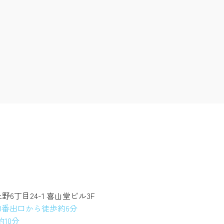
上野6丁目24-1 喜山堂ビル3F
3番出口から徒歩約6分
10分