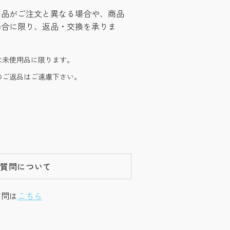
商品がご注文と異なる場合や、商品
場合に限り、返品・交換を承りま
は未使用品に限ります。
のご返品はご遠慮下さい。
ご質問について
質問は
こちら