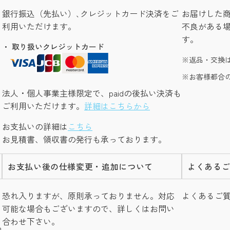
銀行振込（先払い）､クレジットカード決済をご
お届けした
利用いただけます。
不良がある
す。
・ 取り扱いクレジットカード
返品・交換
お客様都合
法人・個人事業主様限定で、paidの後払い決済も
ご利用いただけます。
詳細はこちらから
お支払いの詳細は
こちら
お見積書、領収書の発行も承っております。
お支払い後の仕様変更・追加について
よくある
し
恐れ入りますが、原則承っておりません。対応
よくあるご
可能な場合もございますので、詳しくはお問い
合わせ下さい。
つ