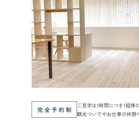
ご見学は1時間につき1組様
完全予約制
観光ついでやお仕事の休憩