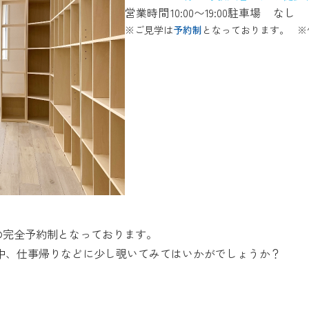
営業時間
10:00〜19:00
駐車場
なし
※ご見学は
予約制
となっております。
※
の完全予約制となっております。
中、仕事帰りなどに少し覗いてみてはいかがでしょうか？