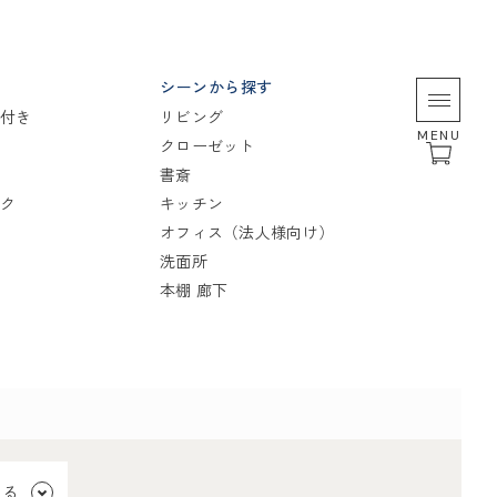
シーンから探す
付き
リビング
MENU
クローゼット
書斎
ク
キッチン
オフィス（法人様向け）
洗面所
本棚 廊下
見る