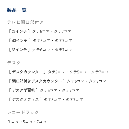
製品一覧
テレビ開口部付き
［ 26インチ ］
タテ5コマ
・
タテ7コマ
［ 43インチ ］
タテ5コマ
・
タテ7コマ
［ 65インチ ］
タテ6コマ
・
タテ7コマ
デスク
［ デスクカウンター ］
タテ2コマ
・
タテ5コマ
・
タテ7コマ
［ 開口部付きデスクカウンター ］
タテ5コマ
・
タテ7コマ
［ デスク学習机 ］
タテ5コマ
・
タテ7コマ
［ デスクオフィス ］
タテ5コマ
・
タテ7コマ
レコードラック
３コマ
・
5コマ
・
7コマ