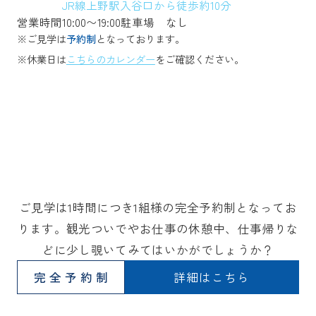
JR線上野駅入谷口から徒歩約10分
営業時間
10:00〜19:00
駐車場
なし
※ご見学は
予約制
となっております。
※休業日は
こちらのカレンダー
をご確認ください。
ご見学は1時間につき1組様の完全予約制となってお
ります。観光ついでやお仕事の休憩中、仕事帰りな
どに少し覗いてみてはいかがでしょうか？
完全予約制
詳細はこちら