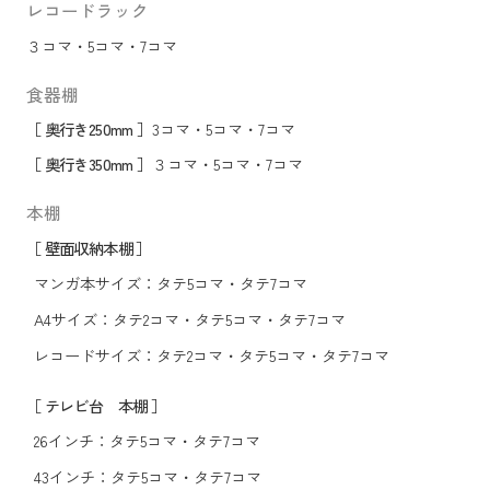
レコードラック
３コマ
・
5コマ
・
7コマ
食器棚
［ 奥行き250mm ］
3コマ
・
5コマ
・
7コマ
［ 奥行き350mm ］
３コマ
・
5コマ
・
7コマ
本棚
［ 壁面収納本棚 ］
マンガ本サイズ：
タテ5コマ
・
タテ7コマ
A4サイズ：
タテ2コマ
・
タテ5コマ
・
タテ7コマ
レコードサイズ：
タテ2コマ
・
タテ5コマ
・
タテ7コマ
［ テレビ台 本棚 ］
26インチ：
タテ5コマ
・
タテ7コマ
43インチ：
タテ5コマ
・
タテ7コマ