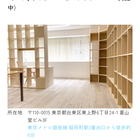
中）
所在地
〒110-0015 東京都台東区東上野6丁目24-1 喜山
堂ビル3F
東京メトロ銀座線 稲荷町駅3番出口から徒歩約
6分