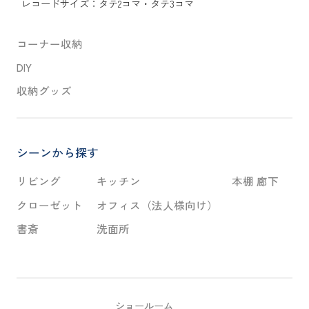
レコードサイズ：
タテ2コマ
・
タテ3コマ
コーナー収納
DIY
収納グッズ
シーンから探す
リビング
キッチン
本棚 廊下
クローゼット
オフィス（法人様向け）
書斎
洗面所
ショールーム