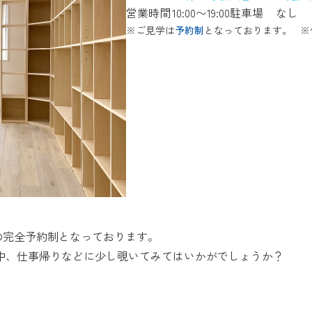
営業時間
10:00〜19:00
駐車場
なし
※ご見学は
予約制
となっております。
※
の完全予約制となっております。
中、仕事帰りなどに少し覗いてみてはいかがでしょうか？