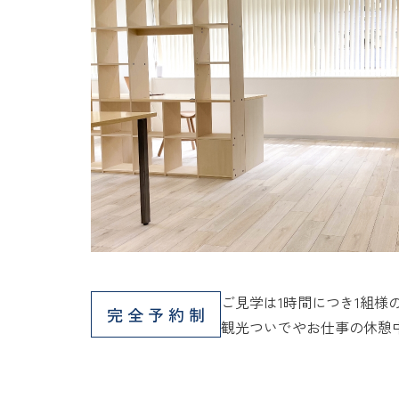
ご見学は1時間につき1組様
完全予約制
観光ついでやお仕事の休憩