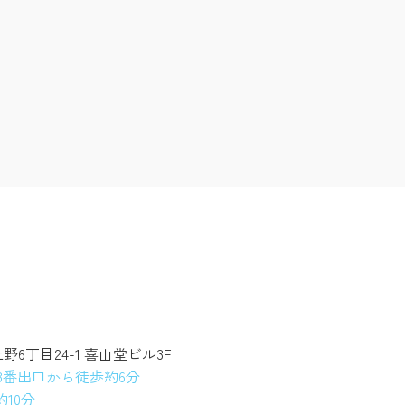
上野6丁目24-1 喜山堂ビル3F
3番出口から徒歩約6分
10分