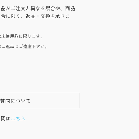
商品がご注文と異なる場合や、商品
場合に限り、返品・交換を承りま
は未使用品に限ります。
のご返品はご遠慮下さい。
ご質問について
質問は
こちら