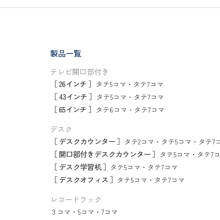
製品一覧
テレビ開口部付き
［ 26インチ ］
タテ5コマ
・
タテ7コマ
［ 43インチ ］
タテ5コマ
・
タテ7コマ
［ 65インチ ］
タテ6コマ
・
タテ7コマ
デスク
［ デスクカウンター ］
タテ2コマ
・
タテ5コマ
・
タテ7
［ 開口部付きデスクカウンター ］
タテ5コマ
・
タテ7
［ デスク学習机 ］
タテ5コマ
・
タテ7コマ
［ デスクオフィス ］
タテ5コマ
・
タテ7コマ
レコードラック
３コマ
・
5コマ
・
7コマ