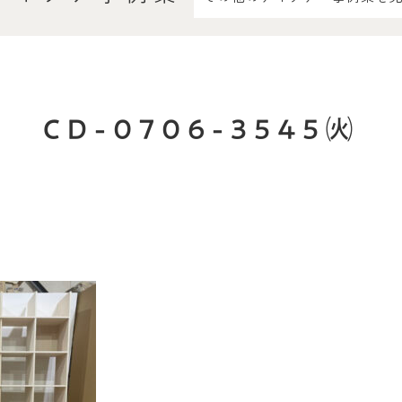
CD-0706-3545㈫