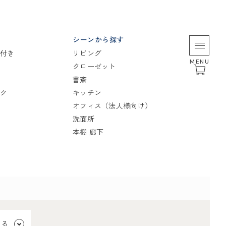
シーンから探す
付き
リビング
MENU
クローゼット
書斎
ク
キッチン
オフィス（法人様向け）
洗面所
本棚 廊下
見る