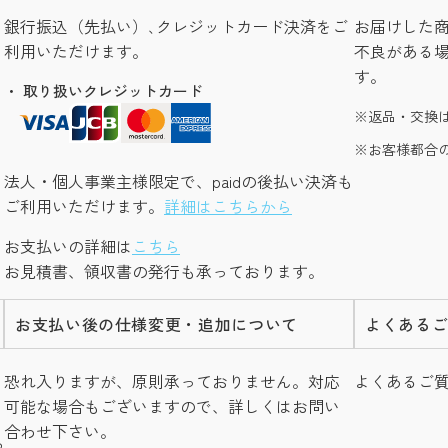
銀行振込（先払い）､クレジットカード決済をご
お届けした
利用いただけます。
不良がある
す。
・ 取り扱いクレジットカード
返品・交換
お客様都合
法人・個人事業主様限定で、paidの後払い決済も
ご利用いただけます。
詳細はこちらから
お支払いの詳細は
こちら
お見積書、領収書の発行も承っております。
お支払い後の仕様変更・追加について
よくある
し
恐れ入りますが、原則承っておりません。対応
よくあるご
可能な場合もございますので、詳しくはお問い
合わせ下さい。
つ