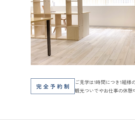
ご見学は1時間につき1組様
完全予約制
観光ついでやお仕事の休憩