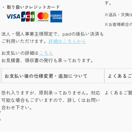
す。
・ 取り扱いクレジットカード
返品・交換
お客様都合
法人・個人事業主様限定で、paidの後払い決済も
ご利用いただけます。
詳細はこちらから
お支払いの詳細は
こちら
お見積書、領収書の発行も承っております。
お支払い後の仕様変更・追加について
よくある
し
恐れ入りますが、原則承っておりません。対応
よくあるご
可能な場合もございますので、詳しくはお問い
合わせ下さい。
つ
る