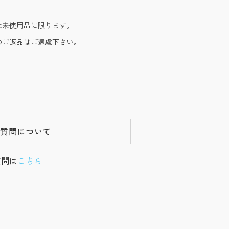
は未使用品に限ります。
のご返品はご遠慮下さい。
ご質問について
質問は
こちら