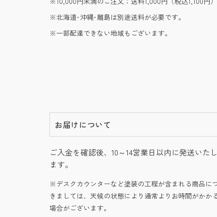
10,000円未満のご注文：送料1,000円（税込1,100円）
北海道･沖縄･離島は別途送料が必要です。
一部配達できない地域もございます。
お届けについて
ご入金を確認後、10～14営業日以内に発送いた
ます。
デスクカウンターなど塗装の工程が含まれる商品に
きましては、天候の状態により通常よりお時間がかか
場合がございます。