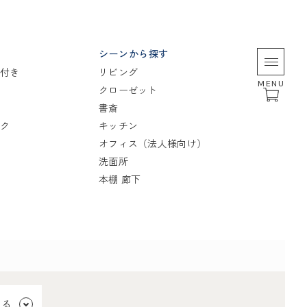
シーンから探す
付き
リビング
MENU
クローゼット
書斎
ク
キッチン
オフィス（法人様向け）
洗面所
本棚 廊下
見る