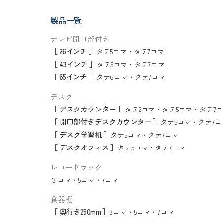
製品一覧
テレビ開口部付き
［ 26インチ ］
タテ5コマ
・
タテ7コマ
［ 43インチ ］
タテ5コマ
・
タテ7コマ
［ 65インチ ］
タテ6コマ
・
タテ7コマ
デスク
［ デスクカウンター ］
タテ2コマ
・
タテ5コマ
・
タテ7
［ 開口部付きデスクカウンター ］
タテ5コマ
・
タテ7
［ デスク学習机 ］
タテ5コマ
・
タテ7コマ
［ デスクオフィス ］
タテ5コマ
・
タテ7コマ
レコードラック
３コマ
・
5コマ
・
7コマ
食器棚
［ 奥行き250mm ］
3コマ
・
5コマ
・
7コマ