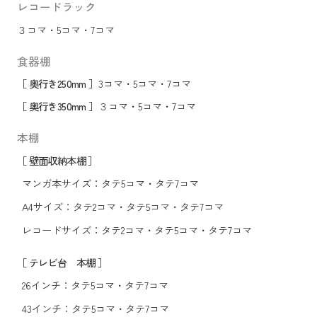
レコードラック
３コマ
・
5コマ
・
7コマ
食器棚
［ 奥行き250mm ］
3コマ
・
5コマ
・
7コマ
［ 奥行き350mm ］
３コマ
・
5コマ
・
7コマ
本棚
［ 壁面収納本棚 ］
マンガ本サイズ：
タテ5コマ
・
タテ7コマ
A4サイズ：
タテ2コマ
・
タテ5コマ
・
タテ7コマ
レコードサイズ：
タテ2コマ
・
タテ5コマ
・
タテ7コマ
［ テレビ台 本棚 ］
26インチ：
タテ5コマ
・
タテ7コマ
43インチ：
タテ5コマ
・
タテ7コマ