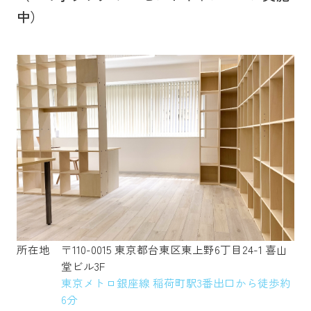
中）
所在地
〒110-0015 東京都台東区東上野6丁目24-1 喜山
堂ビル3F
東京メトロ銀座線 稲荷町駅3番出口から徒歩約
6分