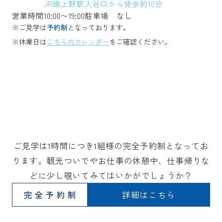
JR線上野駅入谷口から徒歩約10分
営業時間
10:00〜19:00
駐車場
なし
※ご見学は
予約制
となっております。
※休業日は
こちらのカレンダー
をご確認ください。
ご見学は1時間につき1組様の完全予約制となってお
ります。観光ついでやお仕事の休憩中、仕事帰りな
どに少し覗いてみてはいかがでしょうか？
完全予約制
詳細はこちら