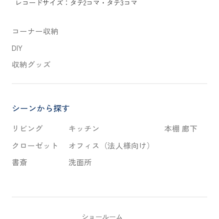
レコードサイズ：
タテ2コマ
・
タテ3コマ
コーナー収納
DIY
収納グッズ
シーンから探す
リビング
キッチン
本棚 廊下
クローゼット
オフィス（法人様向け）
書斎
洗面所
ショールーム