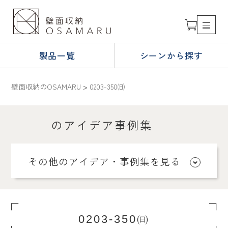
製品一覧
シーンから探す
壁面収納のOSAMARU
>
0203-350㈰
のアイデア事例集
その他のアイデア・事例集を見る
0203-350㈰