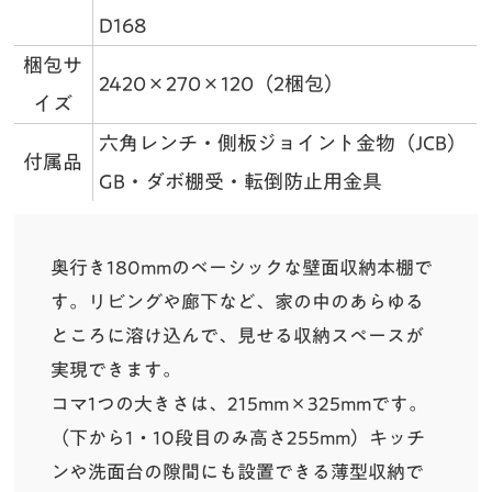
D168
梱包サ
2420×270×120（2梱包）
イズ
六角レンチ・側板ジョイント金物（JCB）
付属品
GB・ダボ棚受・転倒防止用金具
奥行き180mmのベーシックな壁面収納本棚で
す。リビングや廊下など、家の中のあらゆる
ところに溶け込んで、見せる収納スペースが
実現できます。
コマ1つの大きさは、215mm×325mmです。
（下から1・10段目のみ高さ255mm）キッチ
ンや洗面台の隙間にも設置できる薄型収納で