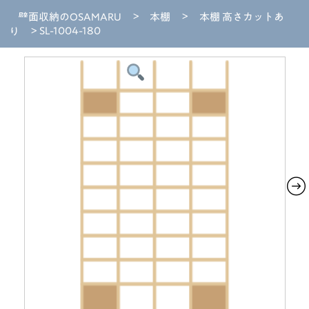
壁面収納のOSAMARU
>
本棚
>
本棚 高さカットあ
り
> SL-1004-180