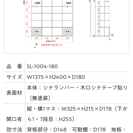
品 番
SL-1004-180
サイズ
W1375×H2400×D180
本体：シナランバー・木口シナテープ貼り
表面材
（無塗装）
縦・横1マス：W325×H215×D178（下か
開口有
ら1・7段目：H255）
効寸法
背板部分：D148 可動棚：D178 地板：