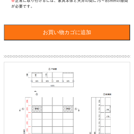
※
正常に取り付けるには、家具本体と天井の間に75〜85mmの隙間
が必要です。
お買い物カゴに追加