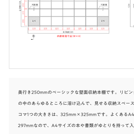
奥行き250mmのベーシックな壁面収納本棚です。リビ
の中のあらゆるところに溶け込んで、見せる収納スペー
コマ1つの大きさは、325mm×325mmです。よくあるA
297mmなので、A4サイズの本や書類がゆとりを持って