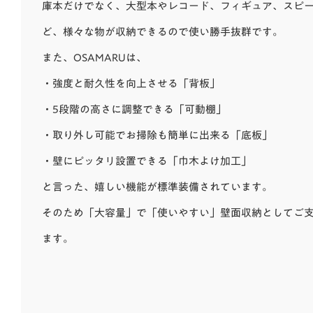
庫本だけでなく、大型本やレコード、フィギュア、スピ
ど、様々な物が収納できるので使い勝手抜群です。
また、OSAMARUは、
・強度と耐久性を向上させる「背板」
・5段階の高さに調整できる「可動棚」
・取り外し可能でお掃除も簡単に出来る「底板」
・壁にピッタリ設置できる「巾木よけ加工」
と言った、嬉しい機能が標準装備されています。
そのため「大容量」で「使いやすい」壁面収納としてご
ます。