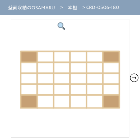
壁面収納のOSAMARU
>
本棚
> CRD-0506-180