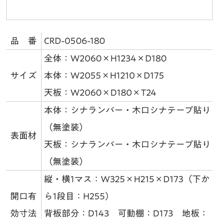
品 番
CRD-0506-180
全体：W2060×H1234×D180
サイズ
本体：W2055×H1210×D175
天板：W2060×D180×T24
本体：シナランバー・木口シナテープ貼り
（無塗装）
表面材
天板：シナランバー・木口シナテープ貼り
（無塗装）
縦・横1マス：W325×H215×D173（下か
開口有
ら1段目：H255）
効寸法
背板部分：D143 可動棚：D173 地板：